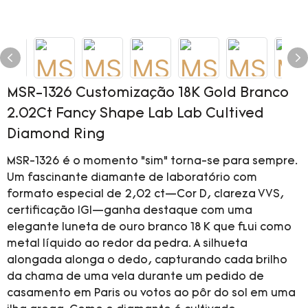
MSR-1326 Customização 18K Gold Branco
2.02Ct Fancy Shape Lab Lab Cultived
Diamond Ring
MSR-1326 é o momento “sim” torna-se para sempre.
Um fascinante diamante de laboratório com
formato especial de 2,02 ct—Cor D, clareza VVS,
certificação IGI—ganha destaque com uma
elegante luneta de ouro branco 18 K que flui como
metal líquido ao redor da pedra. A silhueta
alongada alonga o dedo, capturando cada brilho
da chama de uma vela durante um pedido de
casamento em Paris ou votos ao pôr do sol em uma