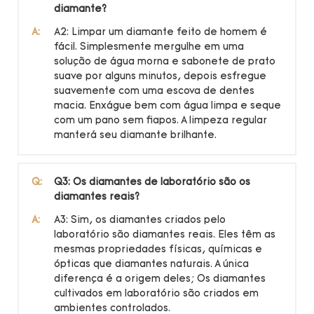
diamante?
A:
A2: Limpar um diamante feito de homem é
fácil. Simplesmente mergulhe em uma
solução de água morna e sabonete de prato
suave por alguns minutos, depois esfregue
suavemente com uma escova de dentes
macia. Enxágue bem com água limpa e seque
com um pano sem fiapos. A limpeza regular
manterá seu diamante brilhante.
Q:
Q3: Os diamantes de laboratório são os
diamantes reais?
A:
A3: Sim, os diamantes criados pelo
laboratório são diamantes reais. Eles têm as
mesmas propriedades físicas, químicas e
ópticas que diamantes naturais. A única
diferença é a origem deles; Os diamantes
cultivados em laboratório são criados em
ambientes controlados.