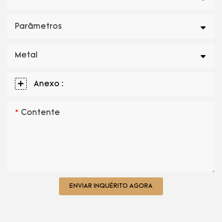
Parâmetros
Metal
Anexo :
Contente
ENVIAR INQUÉRITO AGORA