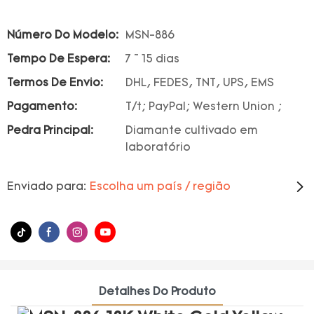
Número Do Modelo:
MSN-886
Tempo De Espera:
7 ~ 15 dias
Termos De Envio:
DHL, FEDES, TNT, UPS, EMS
Pagamento:
T/t; PayPal; Western Union ;
Pedra Principal:
Diamante cultivado em
laboratório
Enviado para:
Escolha um país / região
Detalhes Do Produto