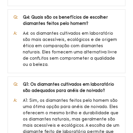
Q:
Q4: Quais são os benefícios de escolher
diamantes feitos pelo homem?
A:
A4: os diamantes cultivados em laboratório
são mais acessíveis, ecológicos e de origem
ética em comparação com diamantes
naturais. Eles fornecem uma alternativa livre
de conflitos sem comprometer a qualidade
ou a beleza.
Q:
Q1: Os diamantes cultivados em laboratório
são adequados para anéis de noivado?
A:
A1: Sim, os diamantes feitos pelo homem são
uma ótima opção para anéis de noivado. Eles
oferecem o mesmo brilho e durabilidade que
os diamantes naturais, mas geralmente são
mais acessíveis e ecológicos. A escolha de um
diamante feito de laboratório permite que