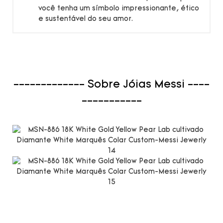
você tenha um símbolo impressionante, ético
e sustentável do seu amor.
------------- Sobre Jóias Messi ----
-----------