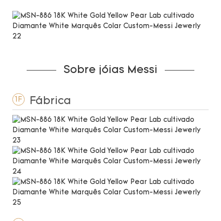
de até 20 quilates.
Sobre jóias Messi
Fábrica
1F