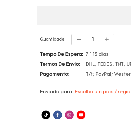
Quantidade:
Tempo De Espera:
7 ~ 15 dias
Termos De Envio:
DHL, FEDES, TNT, U
Pagamento:
T/t; PayPal; Wester
Enviado para:
Escolha um país / regi