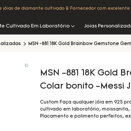
de jóias de diamante cultivado & Fornecedor com excelente 
e Cultivado Em Laboratório
Joias Personalizad
nalizadas
MSN -881 18K Gold Brainbow Gemstone Gems
MSN -881 18K Gold 
Colar bonito -Messi 
Custom Faça qualquer jóia em 925 pra
cultivado em laboratório, moissanita, 
Placamento e polimento perfeitos, ex