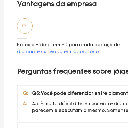
Vantagens da empresa
01
Fotos e vídeos em HD para cada pedaço de
diamante cultivado em laboratório
.
Perguntas freqüentes sobre jóias
Q:
Q5: Você pode diferenciar entre diamante
A:
A5: É muito difícil diferenciar entre di
parecem e executam o mesmo. Somente g