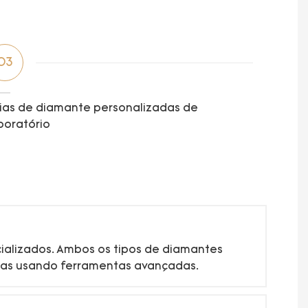
03
ias de diamante personalizadas de
boratório
cializados. Ambos os tipos de diamantes
ças usando ferramentas avançadas.