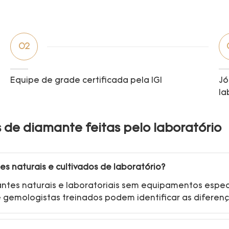
02
Equipe de grade certificada pela IGI
Jó
la
 de diamante feitas pelo laboratório
s naturais e cultivados de laboratório?
amantes naturais e laboratoriais sem equipamentos espe
emologistas treinados podem identificar as diferen