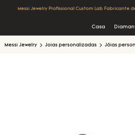
Messi Jewelry Profissional Custom Lab Fabricante 
Casa
Diamant
Messi Jewelry
Joias personalizadas
Jóias perso