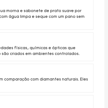
gua morna e sabonete de prato suave por
 com água limpa e seque com um pano sem
edades físicas, químicas e ópticas que
io são criados em ambientes controlados.
 em comparação com diamantes naturais. Eles