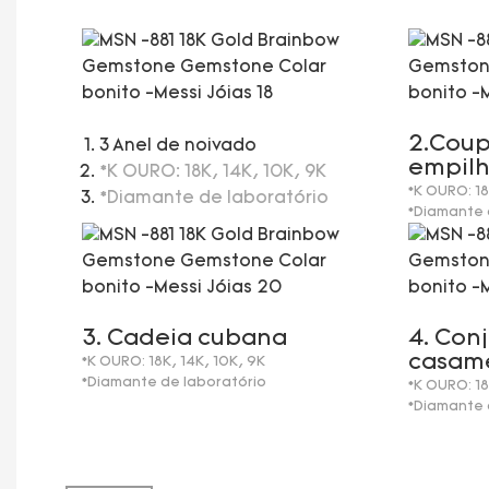
2.Coup
3 Anel de noivado
empilh
*K OURO: 18K, 14K, 10K, 9K
*K OURO: 18
*Diamante de laboratório
*Diamante 
3. Cadeia cubana
4. Con
casam
*K OURO: 18K, 14K, 10K, 9K
*Diamante de laboratório
*K OURO: 18
*Diamante 