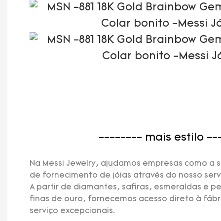
-------- mais estilo --
Na Messi Jewelry, ajudamos empresas como a s
de fornecimento de jóias através do nosso ser
A partir de diamantes, safiras, esmeraldas e pe
finas de ouro, fornecemos acesso direto à fáb
serviço excepcionais.