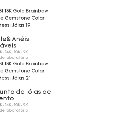
le& Anéis
áveis
K, 14K, 10K, 9K
de laboratório
junto de jóias de
ento
K, 14K, 10K, 9K
de laboratório