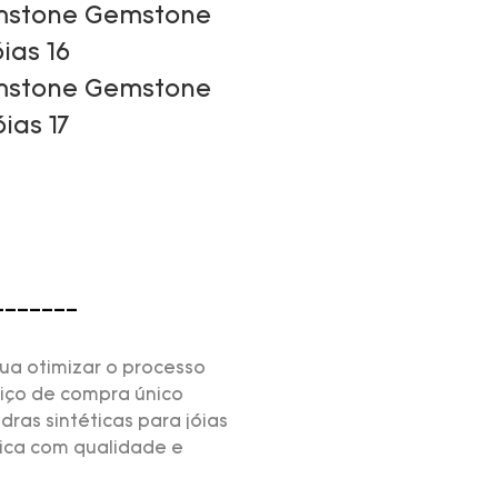
-------
ua otimizar o processo
viço de compra único
dras sintéticas para jóias
rica com qualidade e