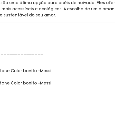
 são uma ótima opção para anéis de noivado. Eles ofe
mais acessíveis e ecológicos. A escolha de um diamant
e sustentável do seu amor.
 ---------------