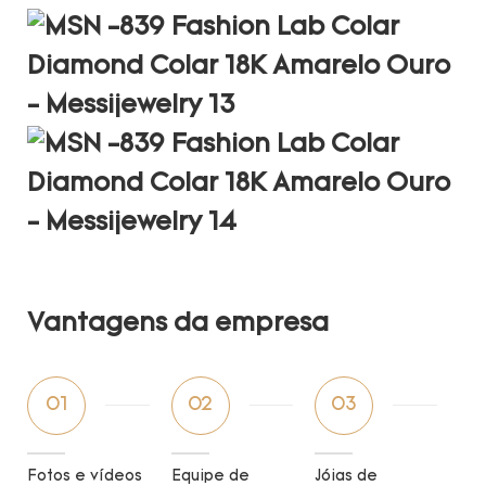
Vantagens da empresa
01
02
03
Fotos e vídeos
Equipe de
Jóias de