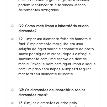
mesmo. Somente gemologistas treinados
podem identificar as diferenças usando
ferramentas avançadas.
Q:
Q2: Como você limpa o laboratório criado
diamante?
A:
A2: Limpar um diamante feito de homem é
fácil. Simplesmente mergulhe em uma
solução de água morna e sabonete de prato
suave por alguns minutos, depois esfregue
suavemente com uma escova de dentes
macia. Enxágue bem com água limpa e seque
com um pano sem fiapos. A limpeza regular
manterá seu diamante brilhante.
Q:
Q3: Os diamantes de laboratório são os
diamantes reais?
A:
A3: Sim, os diamantes criados pelo