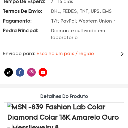
Tempo De Espera:
7 ~ 15 dias
Termos De Envio:
DHL, FEDES, TNT, UPS, EMS
Pagamento:
T/t; PayPal; Western Union ;
Pedra Principal:
Diamante cultivado em
laboratório
Enviado para:
Escolha um país / região
Detalhes Do Produto