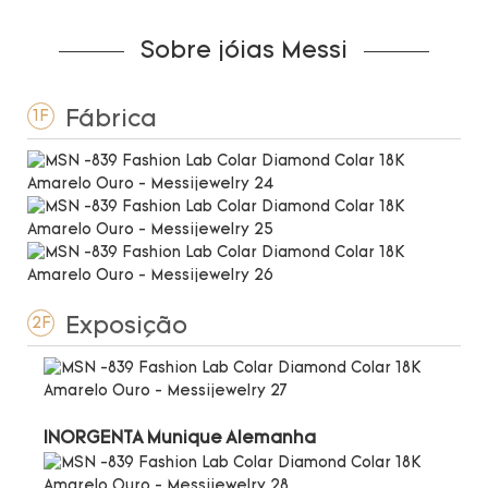
Sobre jóias Messi
Fábrica
1F
Exposição
2F
INORGENTA Munique Alemanha