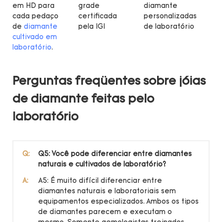
em HD para
grade
diamante
cada pedaço
certificada
personalizadas
de
diamante
pela IGI
de laboratório
cultivado em
laboratório
.
Perguntas freqüentes sobre jóias
de diamante feitas pelo
laboratório
Q:
Q5: Você pode diferenciar entre diamantes
naturais e cultivados de laboratório?
A:
A5: É muito difícil diferenciar entre
diamantes naturais e laboratoriais sem
equipamentos especializados. Ambos os tipos
de diamantes parecem e executam o