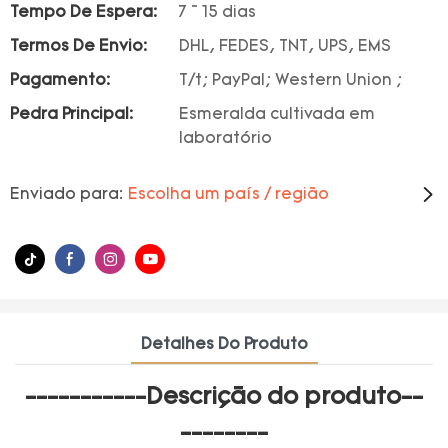
Tempo De Espera:
7 ~ 15 dias
Termos De Envio:
DHL, FEDES, TNT, UPS, EMS
Pagamento:
T/t; PayPal; Western Union ;
Pedra Principal:
Esmeralda cultivada em
laboratório
Enviado para:
Escolha um país / região
Detalhes Do Produto
-----------Descrição do produto--
--------