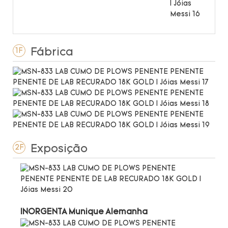
Fábrica
1F
Exposição
2F
INORGENTA Munique Alemanha