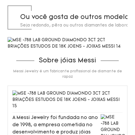
Ou você gosta de outros modelos
Seja redondo, pêra ou outros diamantes de laborató
de até 20 quilates.
Sobre jóias Messi
Messi Jewelry é um fabricante profissional de diamante de
rapaz
A Messi Jewelry foi fundada no ano
de 1998, a empresa cometida no
desenvolvimento e produz jóias