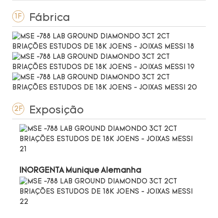
Fábrica
1F
Exposição
2F
INORGENTA Munique Alemanha