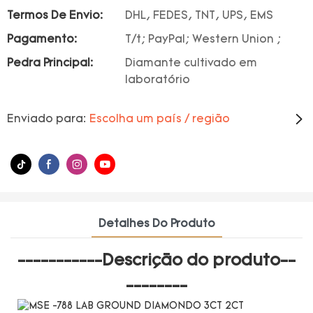
Termos De Envio:
DHL, FEDES, TNT, UPS, EMS
Pagamento:
T/t; PayPal; Western Union ;
Pedra Principal:
Diamante cultivado em
laboratório
Enviado para:
Escolha um país / região
Detalhes Do Produto
-----------Descrição do produto--
--------