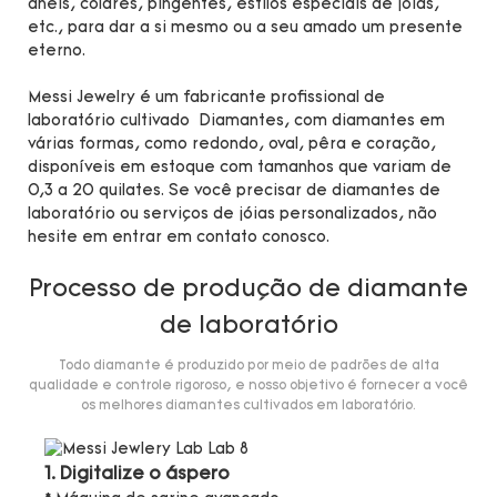
anéis, colares, pingentes, estilos especiais de jóias,
etc., para dar a si mesmo ou a seu amado um presente
eterno.
Messi Jewelry é um fabricante profissional de
laboratório cultivado Diamantes, com diamantes em
várias formas, como redondo, oval, pêra e coração,
disponíveis em estoque com tamanhos que variam de
0,3 a 20 quilates. Se você precisar de diamantes de
laboratório ou serviços de jóias personalizados, não
hesite em entrar em contato conosco.
Processo de produção de diamante
de laboratório
Todo diamante é produzido por meio de padrões de alta
qualidade e controle rigoroso, e nosso objetivo é fornecer a você
os melhores diamantes cultivados em laboratório.
1. Digitalize o áspero