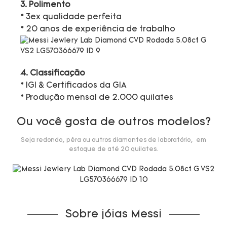
3. Polimento
* 3ex qualidade perfeita
* 20 anos de experiência de trabalho
4. Classificação
* IGI & Certificados da GIA
* Produção mensal de 2.000 quilates
Ou você gosta de outros modelos?
Seja redondo, pêra ou outros diamantes de laboratório, em
estoque de até 20 quilates.
Sobre jóias Messi