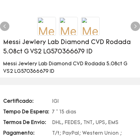
Messi Jewlery Lab Diamond CVD Rodada
5.08ct G VS2 LG570366679 ID
Messi Jewlery Lab Diamond CVD Rodada 5.08ct G
VS2 LG570366679 ID
Certificado:
IGI
Tempo De Espera:
7 ~ 15 dias
Termos De Envio:
DHL, FEDES, TNT, UPS, EMS
Pagamento:
T/t; PayPal; Western Union ;