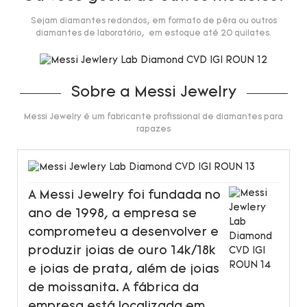
Sejam diamantes redondos, em formato de pêra ou outros
diamantes de laboratório, em estoque até 20 quilates.
Sobre a Messi Jewelry
Messi Jewelry é um fabricante profissional de diamantes para
rapazes
A Messi Jewelry foi fundada no
ano de 1998, a empresa se
comprometeu a desenvolver e
produzir joias de ouro 14k/18k
e joias de prata, além de joias
de moissanita. A fábrica da
empresa está localizada em