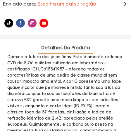
Enviado para:
Escolha um país / região
Detalhes Do Produto
Domine o futuro das joias finas. Este diamante redondo
CVD de 5,06 quilates cultivado em laboratório—
certificado IGI LG615341957—oferece todas as
características de uma pedra de classe mundial sem
causar impacto ambiental. A cor G apresenta uma face
quase incolor que permanece nítida tanto sob a luz do
dia nórdica quanto sob os holofotes de Manhattan. A
clareza VS2 garante uma mesa limpa e sem inclusões
visíveis, enquanto o corte Ideal (ID EX EX) libera o
clássico fogo de 57 facetas, cintilação e índice de
refração idêntico de 2,42, apreciado pelos ateliês
europeus. Quimicamente, é carbono puro preso na
mesma estrutura cristalina cúbica, compartilhando a