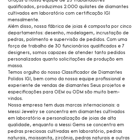
Graças à nossa equipe de 25 trabalhadores
qualificados, produzimos 2.000 quilates de diamantes
cultivados em laboratório com certificação IGI
mensalmente.
Além disso, nossa fábrica de joias é composta por cinco
departamentos: desenho, modelagem, incrustação de
pedras, polimento e supervisão de pedidos. Com uma
força de trabalho de 30 funcionários qualificados e 7
designers, somos capazes de atender tanto pedidos
personalizados quanto solicitações de produção em
massa.
Temos orgulho do nosso Classificador de Diamantes
Polidos IGI, bem como da nossa equipe profissional e
experiente de vendas de diamantes Seus projetos e
especificações para OEM ou ODM são muito bem-
vindos.
Nossa empresa tem duas marcas internacionais: a
Messi Jewelry se concentra em diamantes cultivados
em laboratório e personalização de joias de alta
qualidade, enquanto a Messi Gems se concentra em
pedras preciosas cultivadas em laboratório, pedras
naturais, moissanita, zircônia, pedras naturais e outras