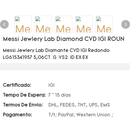
Messi Jewlery Lab Diamond CVD IGI ROUN
Messi Jewlery Lab Diamante CVD IGI Redondo
LG615341957 5,06CT G VS2 ID EX EX
Certificado:
IGI
Tempo De Espera:
7 ~ 15 dias
Termos De Envio:
DHL, FEDES, TNT, UPS, EMS
Pagamento:
T/t; PayPal; Western Union ;