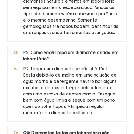
diamantes naturais e feitos em laboratório
sem equipamento especializado. Ambos os
tipos de diamantes têm a mesma aparência
e o mesmo desempenho. Somente
gemologistas treinados podem identificar as
diferenças usando ferramentas avançadas.
Q:
P2: Como você limpa um diamante criado em
laboratório?
A:
R2: Limpar um diamante artificial é fácil.
Basta deixá-lo de molho em uma solução de
água morna e detergente neutro por alguns
minutos e depois esfregar delicadamente
com uma escova de dentes macia. Enxágue
bem com água limpa e seque com um pano
que não solte fiapos. A limpeza regular
manterá seu diamante brilhando.
Q:
Q3: Diamantes feitos em laboratório são