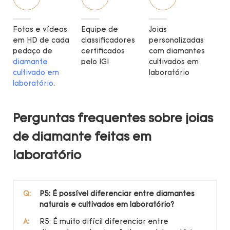
Fotos e vídeos
Equipe de
Joias
em HD de cada
classificadores
personalizadas
pedaço de
certificados
com diamantes
diamante
pelo IGI
cultivados em
cultivado em
laboratório
laboratório
.
Perguntas frequentes sobre joias
de diamante feitas em
laboratório
Q:
P5: É possível diferenciar entre diamantes
naturais e cultivados em laboratório?
A:
R5: É muito difícil diferenciar entre