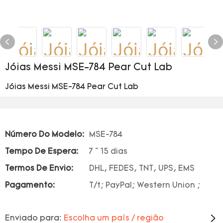
Jóias Messi MSE-784 Pear Cut Lab
Jóias Messi MSE-784 Pear Cut Lab
Número Do Modelo:
MSE-784
Tempo De Espera:
7 ~ 15 dias
Termos De Envio:
DHL, FEDES, TNT, UPS, EMS
Pagamento:
T/t; PayPal; Western Union ;
Enviado para:
Escolha um país / região