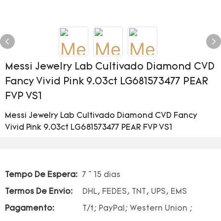
Messi Jewelry Lab Cultivado Diamond CVD
Fancy Vivid Pink 9.03ct LG681573477 PEAR
FVP VS1
Messi Jewelry Lab Cultivado Diamond CVD Fancy
Vivid Pink 9.03ct LG681573477 PEAR FVP VS1
Tempo De Espera:
7 ~ 15 dias
Termos De Envio:
DHL, FEDES, TNT, UPS, EMS
Pagamento:
T/t; PayPal; Western Union ;