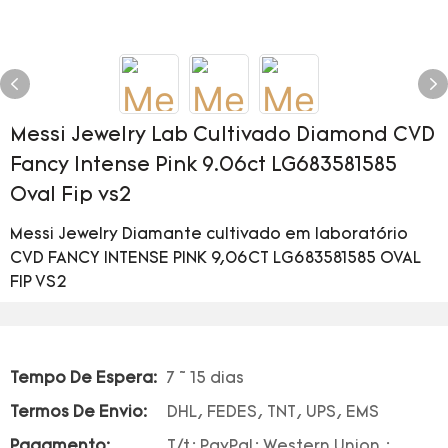
Messi Jewelry Lab Cultivado Diamond CVD
Fancy Intense Pink 9.06ct LG683581585
Oval Fip vs2
Messi Jewelry Diamante cultivado em laboratório
CVD FANCY INTENSE PINK 9,06CT LG683581585 OVAL
FIP VS2
Tempo De Espera:
7 ~ 15 dias
Termos De Envio:
DHL, FEDES, TNT, UPS, EMS
Pagamento:
T/t; PayPal; Western Union ;