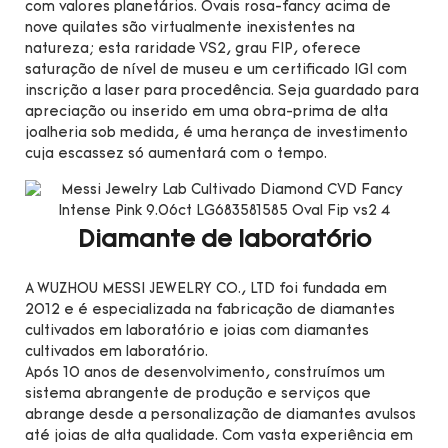
com valores planetários. Ovais rosa-fancy acima de
nove quilates são virtualmente inexistentes na
natureza; esta raridade VS2, grau FIP, oferece
saturação de nível de museu e um certificado IGI com
inscrição a laser para procedência. Seja guardado para
apreciação ou inserido em uma obra-prima de alta
joalheria sob medida, é uma herança de investimento
cuja escassez só aumentará com o tempo.
Diamante de laboratório
A WUZHOU MESSI JEWELRY CO., LTD foi fundada em
2012 e é especializada na fabricação de diamantes
cultivados em laboratório e joias com diamantes
cultivados em laboratório.
Após 10 anos de desenvolvimento, construímos um
sistema abrangente de produção e serviços que
abrange desde a personalização de diamantes avulsos
até joias de alta qualidade. Com vasta experiência em