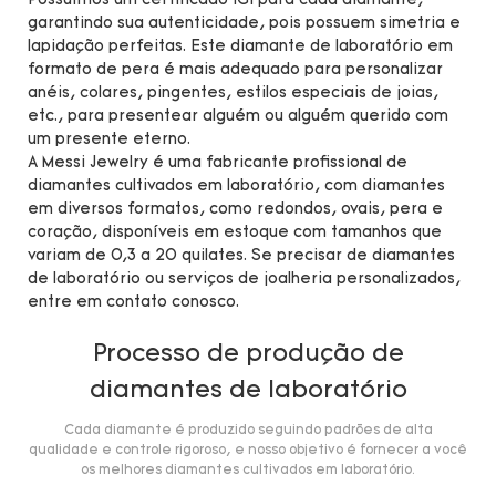
Possuímos um certificado IGI para cada diamante,
garantindo sua autenticidade, pois possuem simetria e
lapidação perfeitas. Este diamante de laboratório em
formato de pera é mais adequado para personalizar
anéis, colares, pingentes, estilos especiais de joias,
etc., para presentear alguém ou alguém querido com
um presente eterno.
A Messi Jewelry é uma fabricante profissional de
diamantes cultivados em laboratório, com diamantes
em diversos formatos, como redondos, ovais, pera e
coração, disponíveis em estoque com tamanhos que
variam de 0,3 a 20 quilates. Se precisar de diamantes
de laboratório ou serviços de joalheria personalizados,
entre em contato conosco.
Processo de produção de
diamantes de laboratório
Cada diamante é produzido seguindo padrões de alta
qualidade e controle rigoroso, e nosso objetivo é fornecer a você
os melhores diamantes cultivados em laboratório.