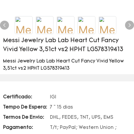
Messi Jewelry Lab Lab Heart Cut Fancy
Vivid Yellow 3,51ct vs2 HPHT LG578319413
Messi Jewelry Lab Lab Heart Cut Fancy Vivid Yellow
3,51ct vs2 HPHT LG578319413
Certificado:
IGI
Tempo De Espera:
7 ~ 15 dias
Termos De Envio:
DHL, FEDES, TNT, UPS, EMS
Pagamento:
T/t; PayPal; Western Union ;