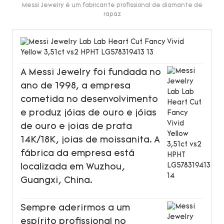
Messi Jewelry é um fabricante profissional de diamante de
rapaz
A Messi Jewelry foi fundada no
ano de 1998, a empresa
cometida no desenvolvimento
e produz jóias de ouro e jóias
de ouro e joias de prata
14K/18K, joias de moissanita. A
fábrica da empresa está
localizada em Wuzhou,
Guangxi, China.
Sempre aderirmos a um
espírito profissional no