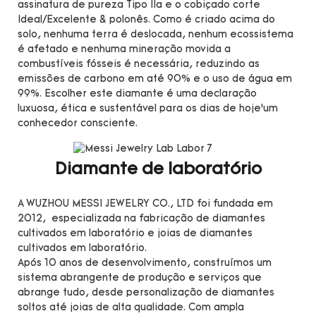
assinatura de pureza Tipo IIa e o cobiçado corte
Ideal/Excelente & polonês. Como é criado acima do
solo, nenhuma terra é deslocada, nenhum ecossistema
é afetado e nenhuma mineração movida a
combustíveis fósseis é necessária, reduzindo as
emissões de carbono em até 90% e o uso de água em
99%. Escolher este diamante é uma declaração
luxuosa, ética e sustentável para os dias de hoje’um
conhecedor consciente.
Diamante de laboratório
A WUZHOU MESSI JEWELRY CO., LTD foi fundada em
2012, especializada na fabricação de diamantes
cultivados em laboratório e joias de diamantes
cultivados em laboratório.
Após 10 anos de desenvolvimento, construímos um
sistema abrangente de produção e serviços que
abrange tudo, desde personalização de diamantes
soltos até joias de alta qualidade. Com ampla