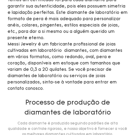
Temos um certificado IGI para cada diamante para
garantir sua autenticidade, pois eles possuem simetria
e lapidação perfeitas. Este diamante de laboratório em
formato de pera é mais adequado para personalizar
anéis, colares, pingentes, estilos especiais de joias,
etc., para dar a si mesmo ou a alguém querido um
presente eterno.
Messi Jewelry é um fabricante profissional de joias
cultivadas em laboratório diamantes, com diamantes
em vários formatos, como redondo, oval, pera e
coração, disponíveis em estoque com tamanhos que
variam de 0,3 a 20 quilates. Se você precisar de
diamantes de laboratório ou serviços de joias
personalizados, sinta-se à vontade para entrar em
contato conosco.
Processo de produção de
diamantes de laboratório
Cada diamante é produzido seguindo padrões de alta
qualidade e controle rigoroso, e nosso objetivo é fornecer a você
os melhores diamantes cultivados em laboratório.