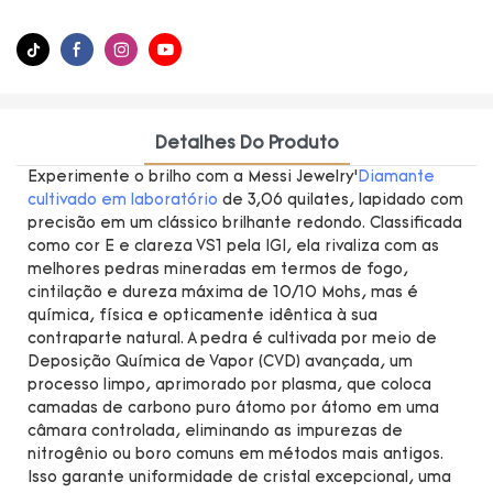
Detalhes Do Produto
Experimente o brilho com a Messi Jewelry’
Diamante
cultivado em laboratório
de 3,06 quilates, lapidado com
precisão em um clássico brilhante redondo. Classificada
como cor E e clareza VS1 pela IGI, ela rivaliza com as
melhores pedras mineradas em termos de fogo,
cintilação e dureza máxima de 10/10 Mohs, mas é
química, física e opticamente idêntica à sua
contraparte natural. A pedra é cultivada por meio de
Deposição Química de Vapor (CVD) avançada, um
processo limpo, aprimorado por plasma, que coloca
camadas de carbono puro átomo por átomo em uma
câmara controlada, eliminando as impurezas de
nitrogênio ou boro comuns em métodos mais antigos.
Isso garante uniformidade de cristal excepcional, uma