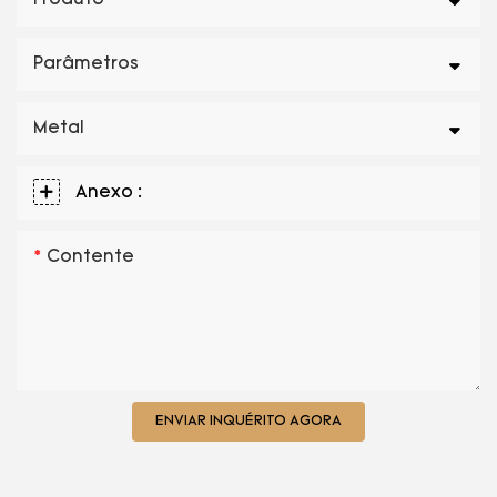
Produto
Parâmetros
Metal
Anexo :
Contente
ENVIAR INQUÉRITO AGORA