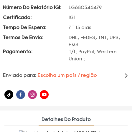
Número Do Relatório IGI:
LG680546479
Certificado:
IGI
Tempo De Espera:
7 ~ 15 dias
Termos De Envio:
DHL, FEDES, TNT, UPS,
EMS
Pagamento:
T/t; PayPal; Western
Union ;
Enviado para:
Escolha um país / região
Detalhes Do Produto