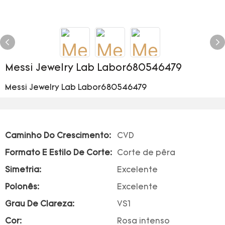
Messi Jewelry Lab Labor680546479
Messi Jewelry Lab Labor680546479
Caminho Do Crescimento:
CVD
Formato E Estilo De Corte:
Corte de pêra
Simetria:
Excelente
Polonês:
Excelente
Grau De Clareza:
VS1
Cor:
Rosa intenso