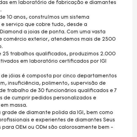
adas em laboratório de fabricação e diamantes
.
de 10 anos, construímos um sistema
e serviço que cobre tudo, desde a
 Diamond a joias de ponta. Com uma vasta
e comércio exterior, atendemos mais de 2500
o.
 25 trabalhos qualificados, produzimos 2.000
tivados em laboratório certificados por IGI
a de jóias é composta por cinco departamentos
 insuficiência, polimento, supervisão de
e trabalho de 30 funcionários qualificados e 7
s de cumprir pedidos personalizados e
ão em massa.
 grade de diamante polida da IGI, bem como
rofissionais e experientes de diamantes Seus
es para OEM ou ODM são calorosamente bem -