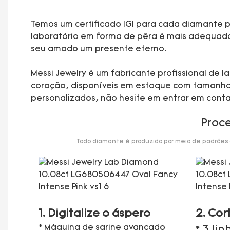
Temos um certificado IGI para cada diamante pa
laboratório em forma de pêra é mais adequado p
seu amado um presente eterno.
Messi Jewelry é um fabricante profissional de
coração, disponíveis em estoque com tamanhos 
personalizados, não hesite em entrar em cont
Proc
Todo diamante é produzido por meio de padrões de
1. Digitalize o áspero
2. Cor
* Máquina de sarine avançado
* 3 li