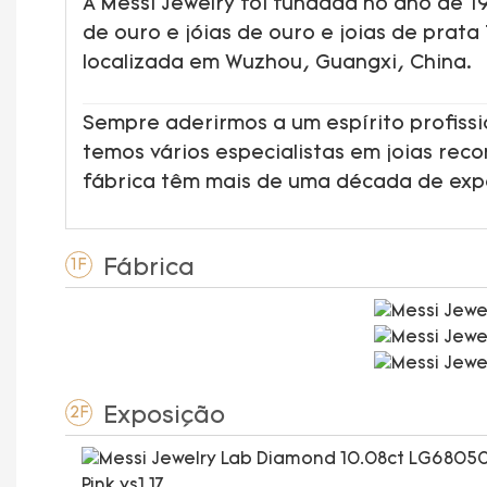
A Messi Jewelry foi fundada no ano de 
de ouro e jóias de ouro e joias de prata
localizada em Wuzhou, Guangxi, China.
Sempre aderirmos a um espírito profissi
temos vários especialistas em joias rec
fábrica têm mais de uma década de ex
Fábrica
1F
Exposição
2F