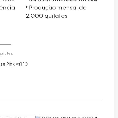
iência
* Produção mensal de
2.000 quilates
uilates.