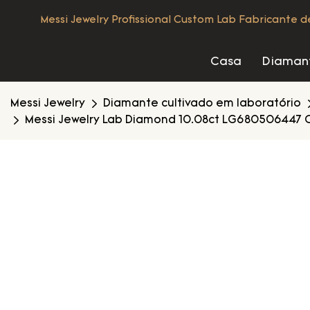
Messi Jewelry Profissional Custom Lab Fabricante 
Casa
Diamant
Messi Jewelry
Diamante cultivado em laboratório
Messi Jewelry Lab Diamond 10.08ct LG680506447 Ov