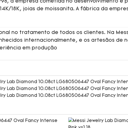
1998, a empresa cometida no desenvolvimento e p
 14K/18K, joias de moissanita. A fábrica da empre
onal no tratamento de todos os clientes. Na Mess
onhecidos internacionalmente, e os artesãos de 
periência em produção