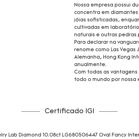
Nossa empresa possui dua
concentra em diamantes c
jóias sofisticadas, enqu
cultivadas em laboratório
naturais e outras pedras 
Para declarar na vanguar
renome como Las Vegas J
Alemanha, Hong Kong Inte
anualmente.
Com todas as vantagens 
todo o mundo por nossa e
Certificado IGI