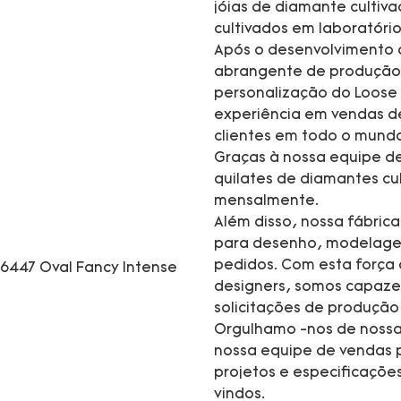
jóias de diamante cultiv
cultivados em laboratório
Após o desenvolvimento 
abrangente de produção 
personalização do Loose
experiência em vendas d
clientes em todo o mund
Graças à nossa equipe de
quilates de diamantes cul
mensalmente.
Além disso, nossa fábric
para desenho, modelagem,
pedidos. Com esta força d
designers, somos capaze
solicitações de produç
Orgulhamo -nos de nossa
nossa equipe de vendas p
projetos e especificaçõ
vindos.