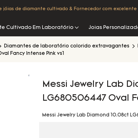
de jóias de diamante cultivado & Fornecedor com excelente 
e Cultivado Em Laboratório
Joias Personalizad
Diamantes de laboratório colorido extravagantes
al Fancy Intense Pink vs1
Messi Jewelry Lab D
LG680506447 Oval Fa
Messi Jewelry Lab Diamond 10.08ct LG