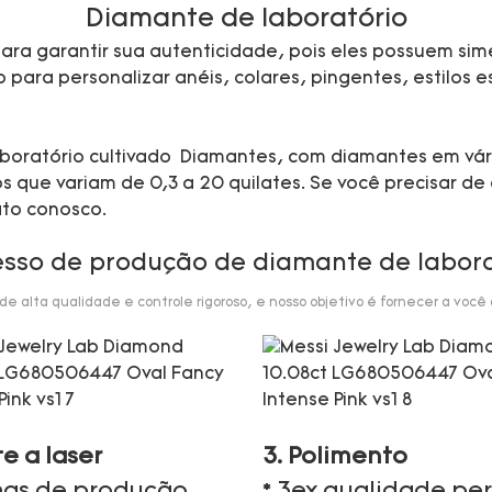
Diamante de laboratório
ra garantir sua autenticidade, pois eles possuem sime
ara personalizar anéis, colares, pingentes, estilos esp
 laboratório cultivado Diamantes, com diamantes em vá
que variam de 0,3 a 20 quilates. Se você precisar de 
ato conosco.
esso de produção de diamante de labora
 alta qualidade e controle rigoroso, e nosso objetivo é fornecer a você
te a laser
3. Polimento
nhas de produção
* 3ex qualidade per