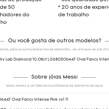
 de 50
* 20 anos de exper
lhadores do
de trabalho
lho
Ou você gosta de outros modelos?
dondo, pêra ou outros diamantes de laboratório, em estoque de até 20 q
Sobre jóias Messi
Messi Jewelry é um fabricante profissional de diamante de rapaz