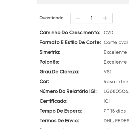
Quantidade:
Caminho Do Crescimento:
CVD
Formato E Estilo De Corte:
Corte oval
Simetria:
Excelente
Polonês:
Excelente
Grau De Clareza:
VS1
Cor:
Rosa inten
Número Do Relatório IGI:
LG680506
Certificado:
IGI
Tempo De Espera:
7 ~ 15 dias
Termos De Envio:
DHL, FEDES