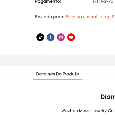
Pagamento:
T/t; PayPal
Enviado para:
Escolha um país / regi
Detalhes Do Produto
Diam
Wuzhou Messi Jewelry Co.