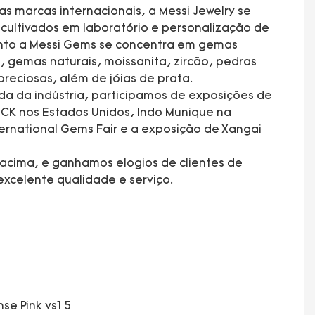
s marcas internacionais, a Messi Jewelry se
ultivados em laboratório e personalização de
anto a Messi Gems se concentra em gemas
, gemas naturais, moissanita, zircão, pedras
preciosas, além de jóias de prata.
da da indústria, participamos de exposições de
CK nos Estados Unidos, Indo Munique na
rnational Gems Fair e a exposição de Xangai
acima, e ganhamos elogios de clientes de
xcelente qualidade e serviço.