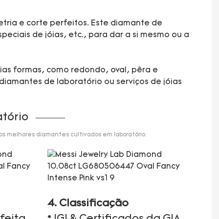
tria e corte perfeitos. Este diamante de
eciais de jóias, etc., para dar a si mesmo ou a
rias formas, como redondo, oval, pêra e
diamantes de laboratório ou serviços de jóias
tório
 os melhores diamantes cultivados em laboratório.
4. Classificação
feita
* IGI & Certificados da GIA