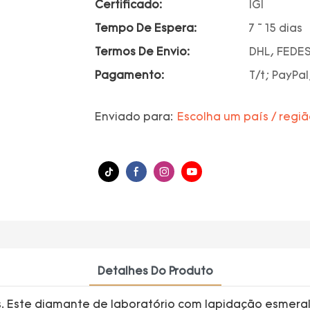
Certificado:
IGI
Tempo De Espera:
7 ~ 15 dias
Termos De Envio:
DHL, FEDES
Pagamento:
T/t; PayPal
Enviado para:
Escolha um país / regi
Detalhes Do Produto
. Este diamante de laboratório com lapidação esmera