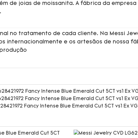
além de joias de moissanita. A fábrica da empresa
.
nal no tratamento de cada cliente. Na Messi Jew
dos internacionalmente e os artesãos de nossa fá
 produção