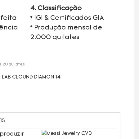
4. Classificação
feita
* IGI & Certificados GIA
iência
* Produção mensal de
2.000 quilates
 20 quilates.
 produzir