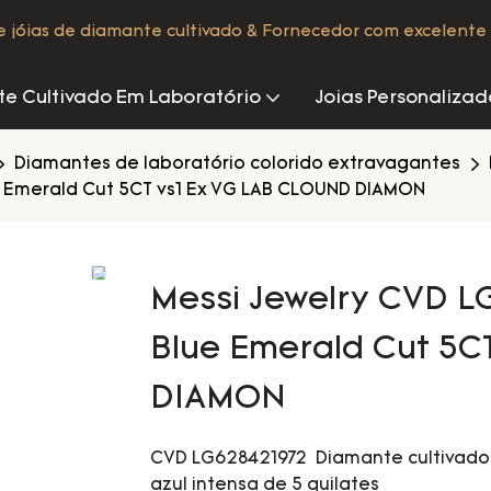
de jóias de diamante cultivado & Fornecedor com excelente 
e Cultivado Em Laboratório
Joias Personalizad
Diamantes de laboratório colorido extravagantes
e Emerald Cut 5CT vs1 Ex VG LAB CLOUND DIAMON
Messi Jewelry CVD L
Blue Emerald Cut 5C
DIAMON
CVD LG628421972 Diamante cultivado 
azul intensa de 5 quilates