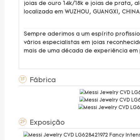
joias de ouro 14k/18k e joias de prata, 
localizada em WUZHOU, GUANGXI, CHINA
Sempre aderimos a um espírito profissio
vários especialistas em joias reconheci
mais de uma década de experiência em
Fábrica
1F
Exposição
2F