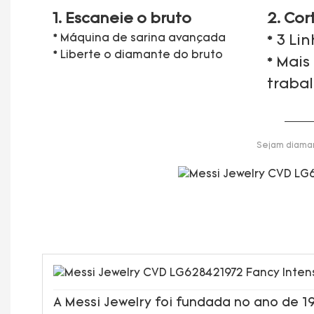
1. Escaneie o bruto
2. Cor
* Máquina de sarina avançada
* 3 Li
* Liberte o diamante do bruto
* Mais
traba
Sejam diaman
A Messi Jewelry foi fundada no ano de 