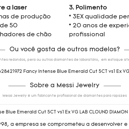
te a laser
3. Polimento
nhas de produção
* 3EX qualidade per
 de 50
* 20 anos de exper
lhadores de chão
profissional
Ou você gosta de outros modelos?
tes redondos, pera ou outros diamantes de laboratório, em estoque até
Sobre a Messi Jewelry
Messi Jewelry é um fabricante profissional de diamantes para rapazes
1998, a empresa se comprometeu a desenvolver e