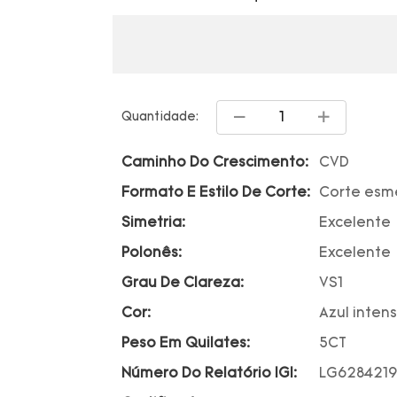
Quantidade:
Caminho Do Crescimento:
CVD
Formato E Estilo De Corte:
Corte esm
Simetria:
Excelente
Polonês:
Excelente
Grau De Clareza:
VS1
Cor:
Azul inten
Peso Em Quilates:
5CT
Número Do Relatório IGI:
LG6284219