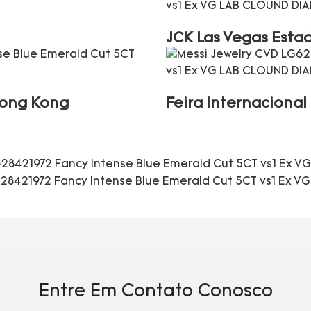
JCK Las Vegas Esta
Hong Kong
Feira Internaciona
Entre Em Contato Conosco