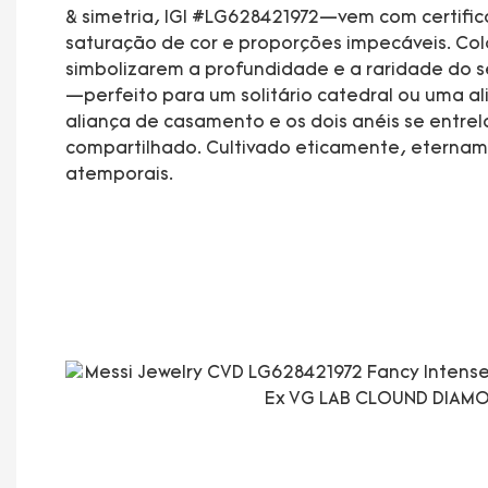
& simetria, IGI #LG628421972—vem com certifica
saturação de cor e proporções impecáveis. Col
simbolizarem a profundidade e a raridade do 
—perfeito para um solitário catedral ou uma a
aliança de casamento e os dois anéis se entre
compartilhado. Cultivado eticamente, eterna
atemporais.