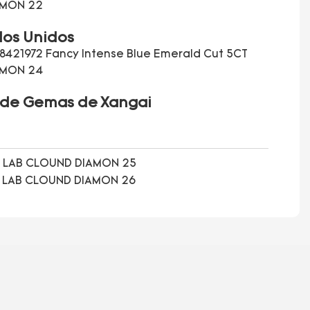
dos Unidos
l de Gemas de Xangai