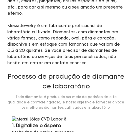
anéis, colares, pingentes, estilos especiais de jóias,
etc., para dar a si mesmo ou a seu amado um presente
eterno.
Messi Jewelry é um fabricante profissional de
laboratório cultivado Diamantes, com diamantes em
várias formas, como redondo, oval, pêra e coração,
disponíveis em estoque com tamanhos que variam de
0,3 a 20 quilates. Se você precisar de diamantes de
laboratório ou serviços de jóias personalizados, não
hesite em entrar em contato conosco.
Processo de produção de diamante
de laboratório
Todo diamante é produzido por meio de padrões de alta
qualidade e controle rigoroso, e nosso objetivo é fornecer a você
os melhores diamantes cultivados em laboratório.
1. Digitalize o áspero