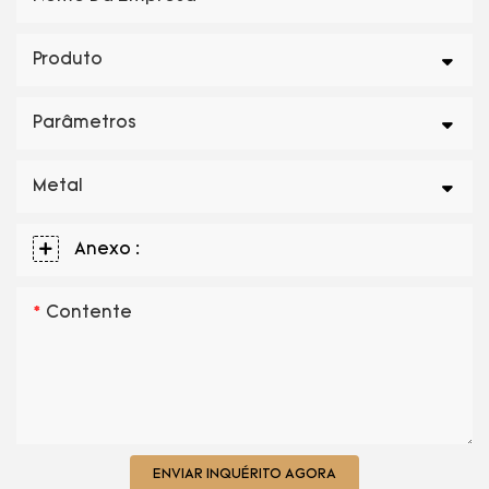
Produto
Parâmetros
Metal
Anexo :
Contente
ENVIAR INQUÉRITO AGORA