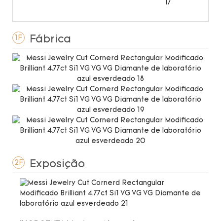
Fábrica
1F
Exposição
2F