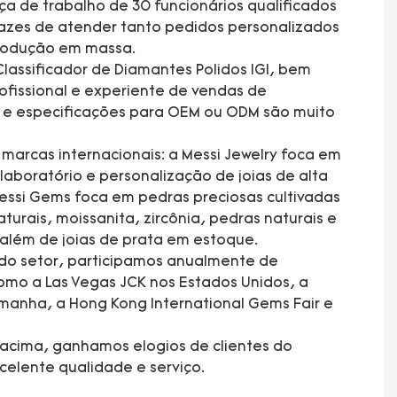
a de trabalho de 30 funcionários qualificados
azes de atender tanto pedidos personalizados
produção em massa.
lassificador de Diamantes Polidos IGI, bem
fissional e experiente de vendas de
s e especificações para OEM ou ODM são muito
arcas internacionais: a Messi Jewelry foca em
laboratório e personalização de joias de alta
essi Gems foca em pedras preciosas cultivadas
turais, moissanita, zircônia, pedras naturais e
 além de joias de prata em estoque.
 do setor, participamos anualmente de
mo a Las Vegas JCK nos Estados Unidos, a
manha, a Hong Kong International Gems Fair e
acima, ganhamos elogios de clientes do
elente qualidade e serviço.