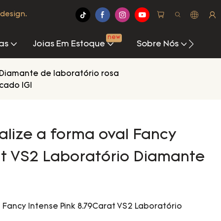
design.
new
as
Joias Em Estoque
Sobre Nós
Cen
Diamante de laboratório rosa
cado IGI
alize a forma oval Fancy
at VS2 Laboratório Diamante
l Fancy Intense Pink 8.79Carat VS2 Laboratório