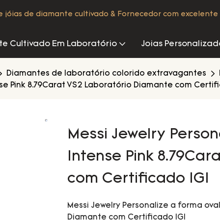
de jóias de diamante cultivado & Fornecedor com excelente 
e Cultivado Em Laboratório
Joias Personalizad
Diamantes de laboratório colorido extravagantes
nse Pink 8.79Carat VS2 Laboratório Diamante com Certifi
Messi Jewelry Person
Intense Pink 8.79Car
com Certificado IGI
Messi Jewelry Personalize a forma ova
Diamante com Certificado IGI