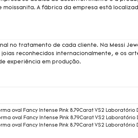
de moissanita. A fábrica da empresa está localiza
nal no tratamento de cada cliente. Na Messi Jew
 joias reconhecidos internacionalmente, e os ar
de experiência em produção.