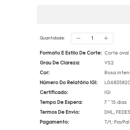
Quantidade:
Formato E Estilo De Corte:
Corte oval
Grau De Clareza:
VS2
Cor:
Rosa inten
Número Do Relatório IGI:
LG683582
Certificado:
IGI
Tempo De Espera:
7 ~ 15 dias
Termos De Envio:
DHL, FEDES
Pagamento:
T/t; PayPal