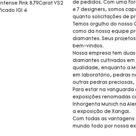
de pedidos. Com uma forç
e 7 designers, somos cap
quanto solicitações de 
Temos orgulho do nosso C
como da nossa equipe pro
diamantes. Seus projeto
bem-vindos.
Nossa empresa tem duas m
diamantes cultivados em 
qualidade, enquanto a M
em laboratório, pedras na
outras pedras preciosas,
Para estar na vanguarda
exposições renomadas co
Inhorgenta Munich na Ale
a exposição de Xangai.
Com todas as vantagens 
mundo todo por nossa exc