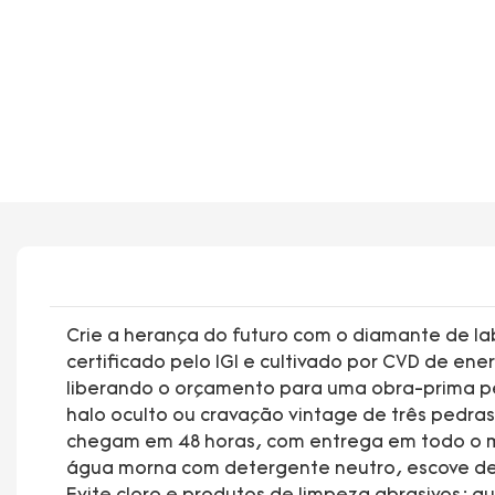
Crie a herança do futuro com o diamante de lab
certificado pelo IGI e cultivado por CVD de en
liberando o orçamento para uma obra-prima pers
halo oculto ou cravação vintage de três pedras
chegam em 48 horas, com entrega em todo o m
água morna com detergente neutro, escove de