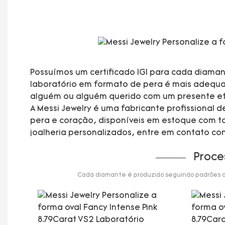
Possuímos um certificado IGI para cada diaman
laboratório em formato de pera é mais adequado
alguém ou alguém querido com um presente et
A Messi Jewelry é uma fabricante profissional
pera e coração, disponíveis em estoque com ta
joalheria personalizados, entre em contato co
Proce
Cada diamante é produzido seguindo padrões de 