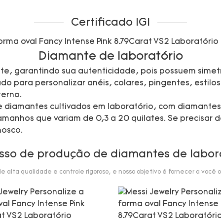
Certificado IGI
Diamante de laboratório
te, garantindo sua autenticidade, pois possuem simetr
 para personalizar anéis, colares, pingentes, estilos 
erno.
 de diamantes cultivados em laboratório, com diamante
manhos que variam de 0,3 a 20 quilates. Se precisar d
nosco.
sso de produção de diamantes de labor
alta qualidade e controle rigoroso, e nosso objetivo é fornecer a você o