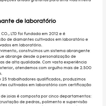
speções anuais gratuitas para uma vida inteira
ante de laboratório
CO., LTD foi fundada em 2012 e é
ção de diamantes cultivados em laboratório e
ivados em laboratório.
lvimento, construímos um sistema abrangente
que abrange desde a personalização de
ias de alta qualidade. Com vasta experiência
xterior, atendemos com orgulho mais de 2.500
o.
 25 trabalhadores qualificados, produzimos
tes cultivados em laboratório com certificação
a de joias é composta por cinco departamentos:
rustação de pedras, polimento e supervisão