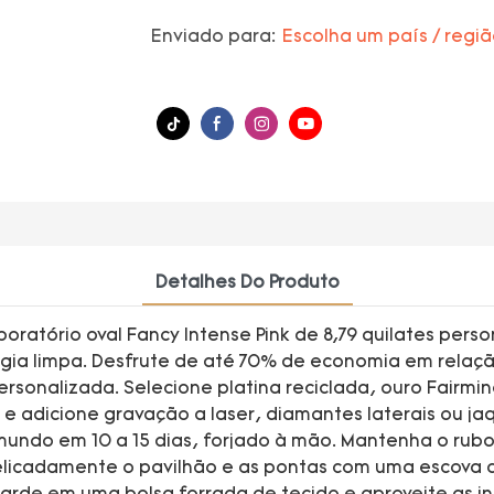
Enviado para:
Escolha um país / regi
Detalhes Do Produto
oratório oval Fancy Intense Pink de 8,79 quilates perso
ergia limpa. Desfrute de até 70% de economia em relaç
onalizada. Selecione platina reciclada, ouro Fairmined
 e adicione gravação a laser, diamantes laterais ou ja
undo em 10 a 15 dias, forjado à mão. Mantenha o rub
licadamente o pavilhão e as pontas com uma escova d