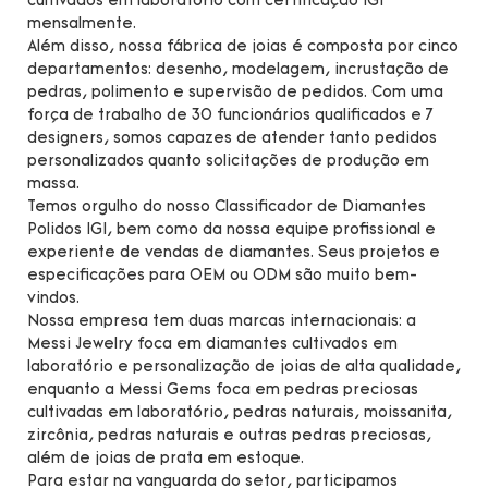
cultivados em laboratório com certificação IGI
mensalmente.
Além disso, nossa fábrica de joias é composta por cinco
departamentos: desenho, modelagem, incrustação de
pedras, polimento e supervisão de pedidos. Com uma
força de trabalho de 30 funcionários qualificados e 7
designers, somos capazes de atender tanto pedidos
personalizados quanto solicitações de produção em
massa.
Temos orgulho do nosso Classificador de Diamantes
Polidos IGI, bem como da nossa equipe profissional e
experiente de vendas de diamantes. Seus projetos e
especificações para OEM ou ODM são muito bem-
vindos.
Nossa empresa tem duas marcas internacionais: a
Messi Jewelry foca em diamantes cultivados em
laboratório e personalização de joias de alta qualidade,
enquanto a Messi Gems foca em pedras preciosas
cultivadas em laboratório, pedras naturais, moissanita,
zircônia, pedras naturais e outras pedras preciosas,
além de joias de prata em estoque.
Para estar na vanguarda do setor, participamos