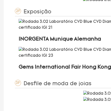
Exposição
2F
INORGENTA Munique Alemanha
Gems International Fair Hong Kong
Desfile de moda de joias
3F