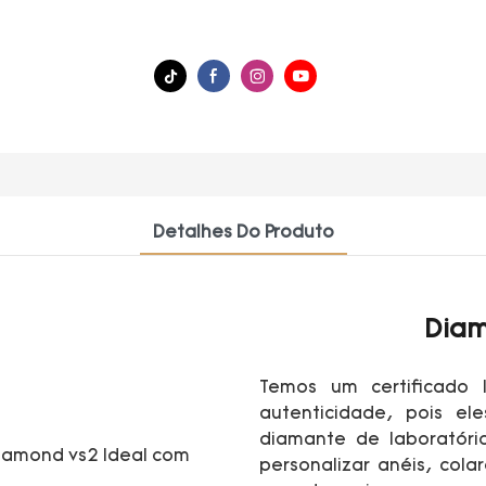
Detalhes Do Produto
Diam
Temos um certificado 
autenticidade, pois el
diamante de laboratór
personalizar anéis, colar