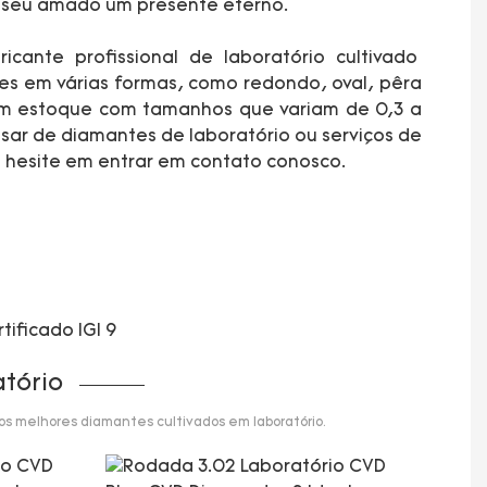
a seu amado um presente eterno.
icante profissional de laboratório cultivado
s em várias formas, como redondo, oval, pêra
em estoque com tamanhos que variam de 0,3 a
isar de diamantes de laboratório ou serviços de
o hesite em entrar em contato conosco.
tório
 os melhores diamantes cultivados em laboratório.