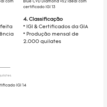
4. Classificação
feita
* IGI & Certificados da GIA
iência
* Produção mensal de
2.000 quilates
uilates.