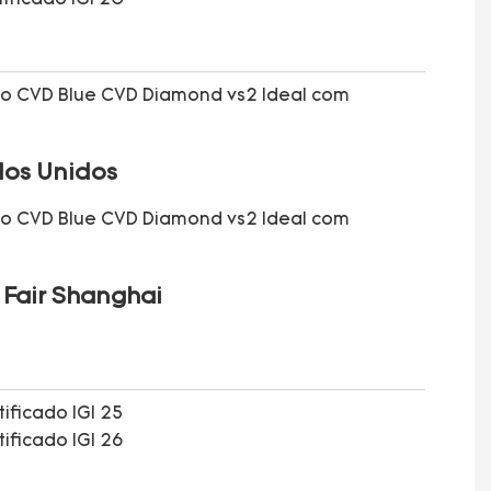
dos Unidos
 Fair Shanghai