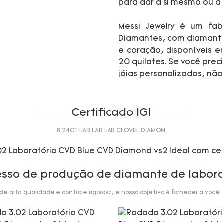
para dar a si mesmo ou 
Messi Jewelry é um fabr
Diamantes, com diamante
e coração, disponíveis 
20 quilates. Se você prec
jóias personalizados, nã
Certificado IGI
8.24CT LAB LAB LAB CLOVEL DIAMON
esso de produção de diamante de labora
 alta qualidade e controle rigoroso, e nosso objetivo é fornecer a você