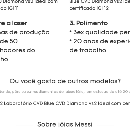
te a laser
3. Polimento
nhas de produção
* 3ex qualidade per
 de 50
* 20 anos de exper
lhadores do
de trabalho
lho
Ou você gosta de outros modelos?
dondo, pêra ou outros diamantes de laboratório, em estoque de até 20 q
Sobre jóias Messi