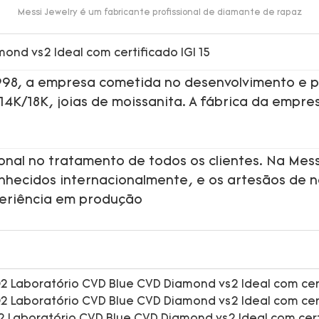
Messi Jewelry é um fabricante profissional de diamante de rapaz
1998, a empresa cometida no desenvolvimento e p
 14K/18K, joias de moissanita. A fábrica da empre
onal no tratamento de todos os clientes. Na Mess
onhecidos internacionalmente, e os artesãos de 
periência em produção