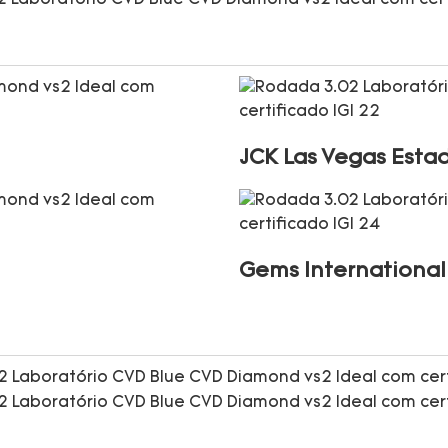
JCK Las Vegas Esta
Gems International