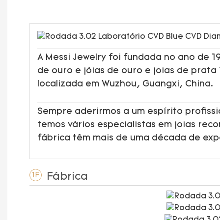
A Messi Jewelry foi fundada no ano de 
de ouro e jóias de ouro e joias de prata
localizada em Wuzhou, Guangxi, China.
Sempre aderirmos a um espírito profissi
temos vários especialistas em joias rec
fábrica têm mais de uma década de ex
Fábrica
1F