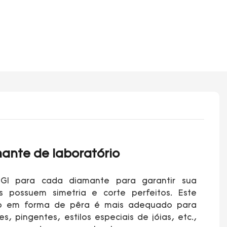
ante de laboratório
IGI para cada diamante para garantir sua
es possuem simetria e corte perfeitos. Este
io em forma de pêra é mais adequado para
es, pingentes, estilos especiais de jóias, etc.,