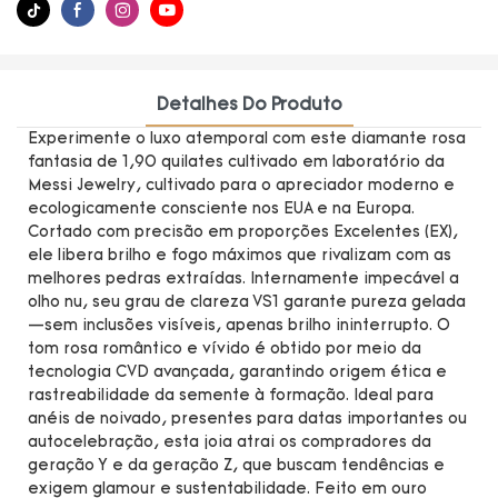
Detalhes Do Produto
Experimente o luxo atemporal com este diamante rosa
fantasia de 1,90 quilates cultivado em laboratório da
Messi Jewelry, cultivado para o apreciador moderno e
ecologicamente consciente nos EUA e na Europa.
Cortado com precisão em proporções Excelentes (EX),
ele libera brilho e fogo máximos que rivalizam com as
melhores pedras extraídas. Internamente impecável a
olho nu, seu grau de clareza VS1 garante pureza gelada
—sem inclusões visíveis, apenas brilho ininterrupto. O
tom rosa romântico e vívido é obtido por meio da
tecnologia CVD avançada, garantindo origem ética e
rastreabilidade da semente à formação. Ideal para
anéis de noivado, presentes para datas importantes ou
autocelebração, esta joia atrai os compradores da
geração Y e da geração Z, que buscam tendências e
exigem glamour e sustentabilidade. Feito em ouro