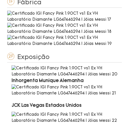
Fábrica
1F
Exposição
2F
Inhorgenta Munique Alemanha
JCK Las Vegas Estados Unidos