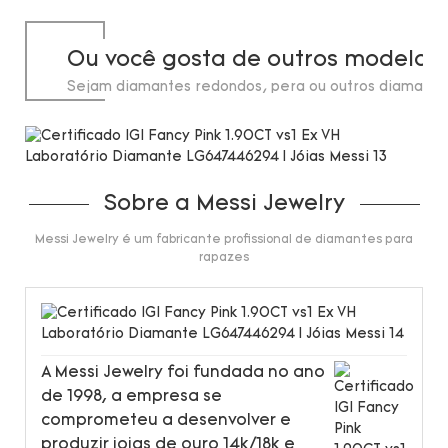
Ou você gosta de outros modelos
Sejam diamantes redondos, pera ou outros diamante
laboratório, em estoque até 20 quilates.
Sobre a Messi Jewelry
Messi Jewelry é um fabricante profissional de diamantes para
rapazes
A Messi Jewelry foi fundada no ano
de 1998, a empresa se
comprometeu a desenvolver e
produzir joias de ouro 14k/18k e