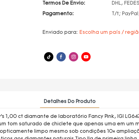
Termos De Envio:
DHL, FEDES
Pagamento:
T/t; PayPal
Enviado para:
Escolha um país / regi
Detalhes Do Produto
y’s 1,00 ct diamante de laboratório Fancy Pink, IGI LG
 um tom saturado de chiclete que apenas uma em um mi
 é opticamente limpo mesmo sob condições 10× ampliaç
ênticos aos diamantes naturais Tipo IIa de primeira li