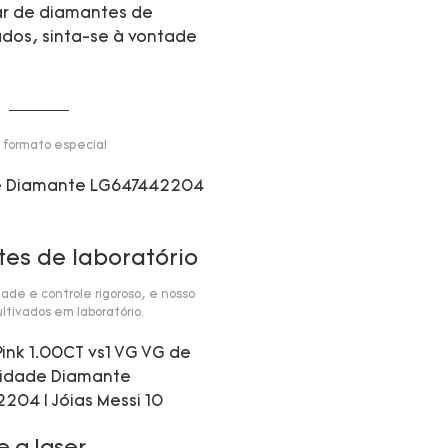
sar de diamantes de
ados, sinta-se à vontade
formato especial
es de laboratório
de e controle rigoroso, e nosso
ltivados em laboratório.