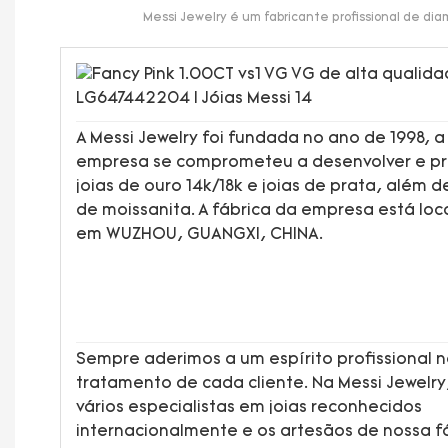
Messi Jewelry é um fabricante profissional de di
A Messi Jewelry foi fundada no ano de 1998, a
empresa se comprometeu a desenvolver e pr
joias de ouro 14k/18k e joias de prata, além de
de moissanita. A fábrica da empresa está loc
em WUZHOU, GUANGXI, CHINA.
Sempre aderimos a um espírito profissional 
tratamento de cada cliente. Na Messi Jewelr
vários especialistas em joias reconhecidos
internacionalmente e os artesãos de nossa f