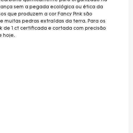
erança sem a pegada ecológica ou ética da
sos que produzem a cor Fancy Pink são
 muitas pedras extraídas da terra. Para os
 de 1 ct certificada e cortada com precisão
 hoje.