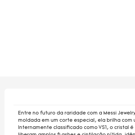
Entre no futuro da raridade com a Messi Jewelr
moldada em um corte especial, ela brilha com
Internamente classificado como VS1, o cristal
liberam amplos flashes e cintilação nítida, id