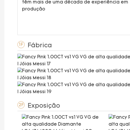
têm mais de uma década de experiência em
produção
Fábrica
1F
Exposição
2F