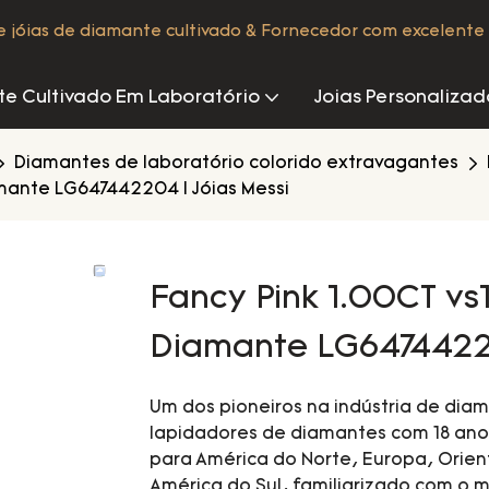
de jóias de diamante cultivado & Fornecedor com excelente 
e Cultivado Em Laboratório
Joias Personalizad
Diamantes de laboratório colorido extravagantes
amante LG647442204 | Jóias Messi
Fancy Pink 1.00CT vs
Diamante LG64744220
Um dos pioneiros na indústria de dia
lapidadores de diamantes com 18 ano
para América do Norte, Europa, Orient
América do Sul, familiarizado com o