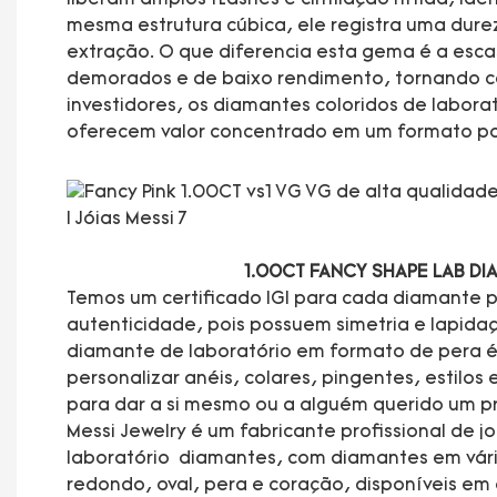
mesma estrutura cúbica, ele registra uma dure
extração. O que diferencia esta gema é a esca
demorados e de baixo rendimento, tornando ca
investidores, os diamantes coloridos de labora
oferecem valor concentrado em um formato port
1.00CT FANCY SHAPE LAB D
Temos um certificado IGI para cada diamante p
autenticidade, pois possuem simetria e lapidaç
diamante de laboratório em formato de pera 
personalizar anéis, colares, pingentes, estilos e
para dar a si mesmo ou a alguém querido um p
Messi Jewelry é um fabricante profissional de j
laboratório diamantes, com diamantes em vár
redondo, oval, pera e coração, disponíveis e