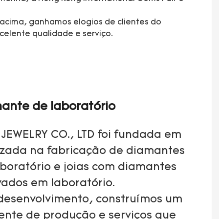
acima, ganhamos elogios de clientes do
elente qualidade e serviço.
ante de laboratório
JEWELRY CO., LTD foi fundada em
lizada na fabricação de diamantes
aboratório e joias com diamantes
vados em laboratório.
desenvolvimento, construímos um
nte de produção e serviços que