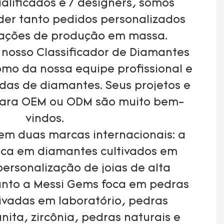
alificados e 7 designers, somos
er tanto pedidos personalizados
tações de produção em massa.
 nosso Classificador de Diamantes
omo da nossa equipe profissional e
das de diamantes. Seus projetos e
para OEM ou ODM são muito bem-
vindos.
m duas marcas internacionais: a
foca em diamantes cultivados em
personalização de joias de alta
nto a Messi Gems foca em pedras
tivadas em laboratório, pedras
nita, zircônia, pedras naturais e