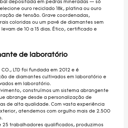
lobal depositada em pedras mineradas — só
lecione ouro reciclado 18k, platina ou ouro
iguração de tensão. Grave coordenadas,
erais coloridas ou um pavé de diamantes sem
vam de 10 a 15 dias. Ético, certificado e
ante de laboratório
CO., LTD foi fundada em 2012 e é
ção de diamantes cultivados em laboratório e
ivados em laboratório.
lvimento, construímos um sistema abrangente
que abrange desde a personalização de
ias de alta qualidade. Com vasta experiência
xterior, atendemos com orgulho mais de 2.500
o.
 25 trabalhadores qualificados, produzimos