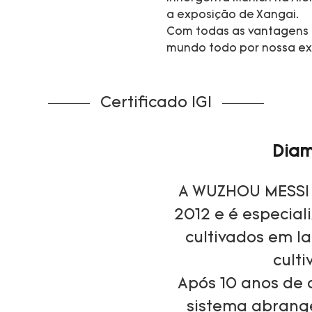
a exposição de Xangai.
Com todas as vantagens 
mundo todo por nossa exc
Certificado IGI
Diam
A WUZHOU MESSI 
2012 e é especia
cultivados em l
culti
Após 10 anos de 
sistema abrange