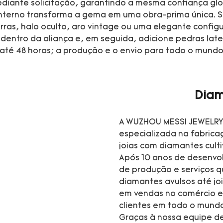
mediante solicitação, garantindo a mesma confiança g
interno transforma a gema em uma obra-prima única. Se
garras, halo oculto, aro vintage ou uma elegante conf
dentro da aliança e, em seguida, adicione pedras lat
é 48 horas; a produção e o envio para todo o mundo le
Diam
A WUZHOU MESSI JEWELRY 
especializada na fabrica
joias com diamantes cult
Após 10 anos de desenvo
de produção e serviços 
diamantes avulsos até jo
em vendas no comércio e
clientes em todo o mund
Graças à nossa equipe de