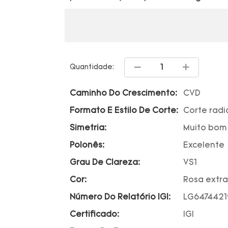
Quantidade:
Caminho Do Crescimento:
CVD
Formato E Estilo De Corte:
Corte radi
Simetria:
Muito bom
Polonês:
Excelente
Grau De Clareza:
VS1
Cor:
Rosa extr
Número Do Relatório IGI:
LG6474421
Certificado:
IGI