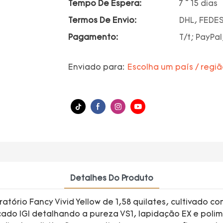
Tempo De Espera:
7 ~ 15 dias
Termos De Envio:
DHL, FEDES
Pagamento:
T/t; PayPal
Enviado para:
Escolha um país / regi
Detalhes Do Produto
atório Fancy Vivid Yellow de 1,58 quilates, cultivado 
ado IGI detalhando a pureza VS1, lapidação EX e poli