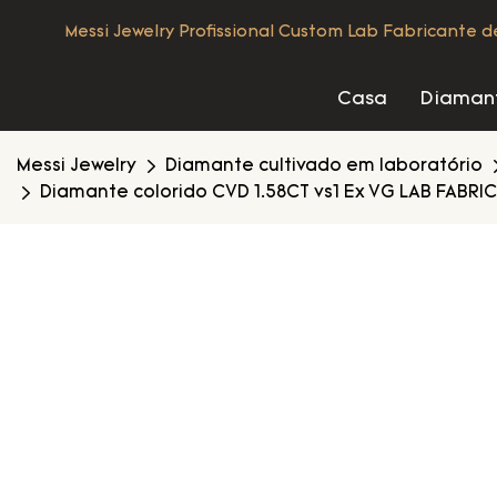
Messi Jewelry Profissional Custom Lab Fabricante 
Casa
Diamant
Messi Jewelry
Diamante cultivado em laboratório
Diamante colorido CVD 1.58CT vs1 Ex VG LAB FABRI