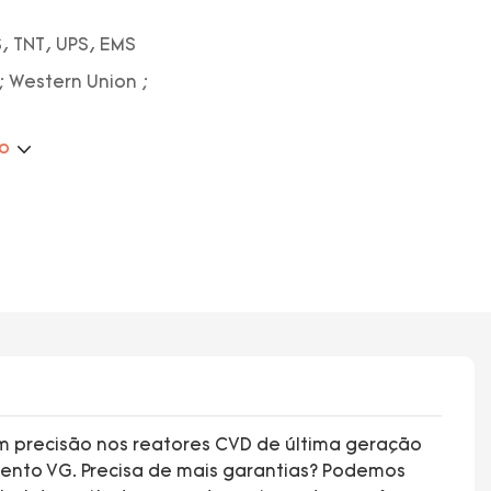
, TNT, UPS, EMS
; Western Union ;
ão
com precisão nos reatores CVD de última geração
mento VG. Precisa de mais garantias? Podemos