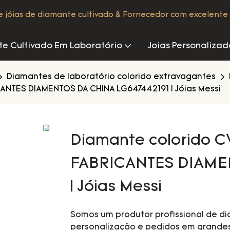
de jóias de diamante cultivado & Fornecedor com excelente 
e Cultivado Em Laboratório
Joias Personalizad
Diamantes de laboratório colorido extravagantes
CANTES DIAMENTOS DA CHINA LG647442191 | Jóias Messi
Diamante colorido CV
FABRICANTES DIAME
| Jóias Messi
Somos um produtor profissional de d
personalização e pedidos em grande