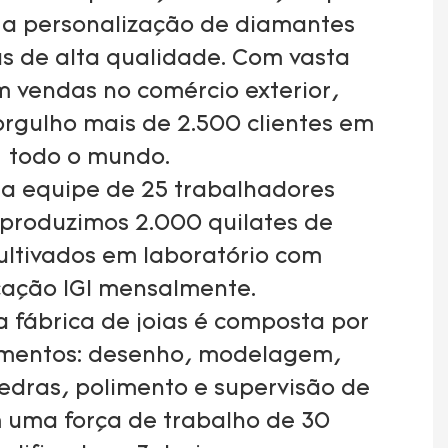
a personalização de diamantes
as de alta qualidade. Com vasta
m vendas no comércio exterior,
gulho mais de 2.500 clientes em
todo o mundo.
a equipe de 25 trabalhadores
 produzimos 2.000 quilates de
ultivados em laboratório com
icação IGI mensalmente.
a fábrica de joias é composta por
amentos: desenho, modelagem,
edras, polimento e supervisão de
 uma força de trabalho de 30