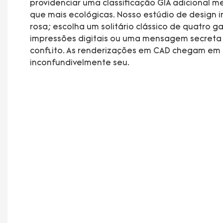
providenciar uma classificação GIA adicional 
que mais ecológicas. Nosso estúdio de design 
rosa; escolha um solitário clássico de quatro 
impressões digitais ou uma mensagem secreta 
conflito. As renderizações em CAD chegam em at
inconfundivelmente seu.