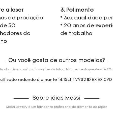
te a laser
3. Polimento
nhas de produção
* 3ex qualidade per
 de 50
* 20 anos de exper
lhadores do
de trabalho
lho
Ou você gosta de outros modelos?
dondo, pêra ou outros diamantes de laboratório, em estoque de até 20 q
Sobre jóias Messi
Messi Jewelry é um fabricante profissional de diamante de rapaz