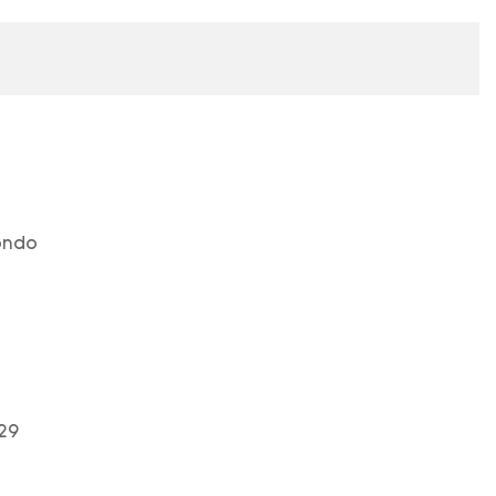
ondo
29