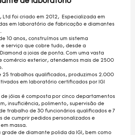
ante de laboratório
, Ltd foi criado em 2012, Especializada em
adas em laboratório de fabricação e diamantes
.
de 10 anos, construímos um sistema
e serviço que cobre tudo, desde a
 Diamond a joias de ponta. Com uma vasta
e comércio exterior, atendemos mais de 2500
o.
 25 trabalhos qualificados, produzimos 2.000
tivados em laboratório certificados por IGI
a de jóias é composta por cinco departamentos
 insuficiência, polimento, supervisão de
e trabalho de 30 funcionários qualificados e 7
s de cumprir pedidos personalizados e
ão em massa.
 grade de diamante polida da IGI, bem como