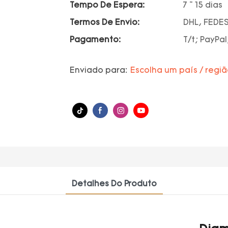
Tempo De Espera:
7 ~ 15 dias
Termos De Envio:
DHL, FEDES
Pagamento:
T/t; PayPal
Enviado para:
Escolha um país / regi
Detalhes Do Produto