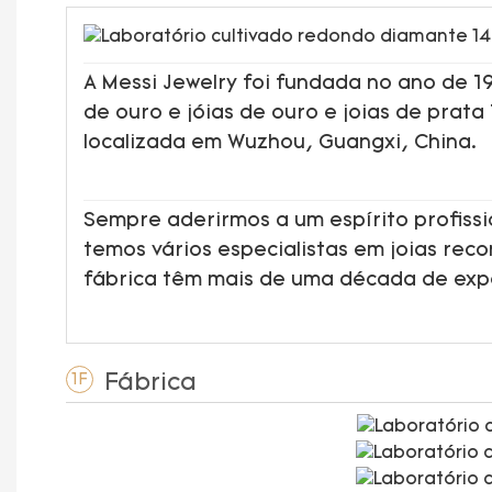
A Messi Jewelry foi fundada no ano de 
de ouro e jóias de ouro e joias de prata
localizada em Wuzhou, Guangxi, China.
Sempre aderirmos a um espírito profissi
temos vários especialistas em joias rec
fábrica têm mais de uma década de ex
Fábrica
1F