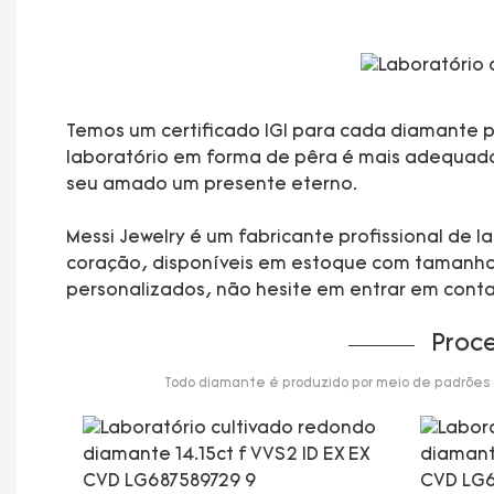
Temos um certificado IGI para cada diamante pa
laboratório em forma de pêra é mais adequado p
seu amado um presente eterno.
Messi Jewelry é um fabricante profissional de
coração, disponíveis em estoque com tamanhos 
personalizados, não hesite em entrar em cont
Proc
Todo diamante é produzido por meio de padrões de