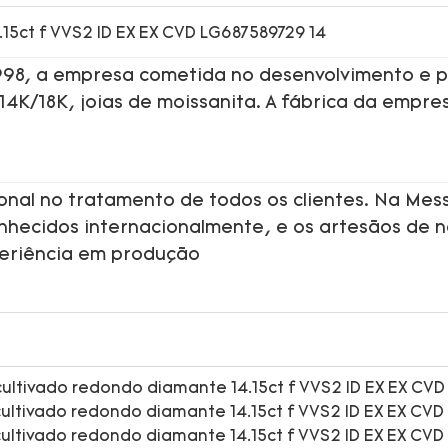
1998, a empresa cometida no desenvolvimento e p
 14K/18K, joias de moissanita. A fábrica da empre
onal no tratamento de todos os clientes. Na Mess
onhecidos internacionalmente, e os artesãos de 
periência em produção