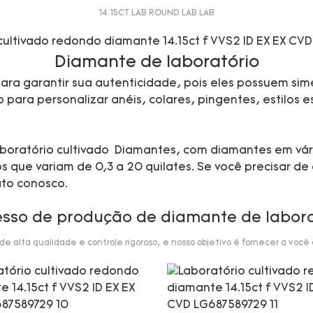
14.15CT LAB ROUND LAB LAB
Diamante de laboratório
ra garantir sua autenticidade, pois eles possuem sime
ara personalizar anéis, colares, pingentes, estilos esp
 laboratório cultivado Diamantes, com diamantes em vá
que variam de 0,3 a 20 quilates. Se você precisar de 
ato conosco.
esso de produção de diamante de labora
 alta qualidade e controle rigoroso, e nosso objetivo é fornecer a você