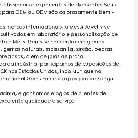
rofissionais e experientes de diamantes Seus
es para OEM ou ODM são calorosamente bem -
s marcas internacionais, a Messi Jewelry se
ultivados em laboratório e personalização de
anto a Messi Gems se concentra em gemas
, gemas naturais, moissanita, zircão, pedras
preciosas, além de jóias de prata.
da da indústria, participamos de exposições de
CK nos Estados Unidos, Indo Munique na
rnational Gems Fair e a exposição de Xangai
acima, e ganhamos elogios de clientes de
xcelente qualidade e serviço.