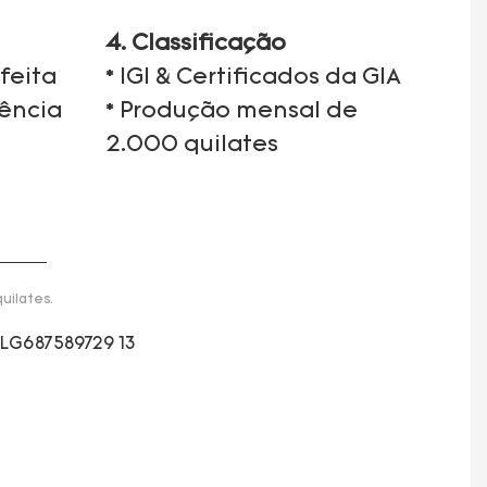
4. Classificação
feita
* IGI & Certificados da GIA
iência
* Produção mensal de
2.000 quilates
uilates.