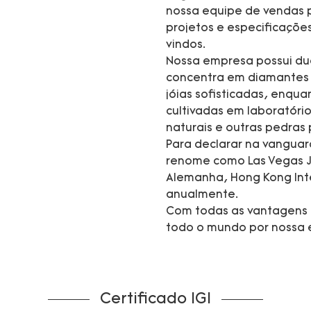
nossa equipe de vendas p
projetos e especificaçõ
vindos.
Nossa empresa possui dua
concentra em diamantes c
jóias sofisticadas, enqu
cultivadas em laboratório
naturais e outras pedras 
Para declarar na vanguar
renome como Las Vegas J
Alemanha, Hong Kong Inte
anualmente.
Com todas as vantagens 
todo o mundo por nossa e
Certificado IGI