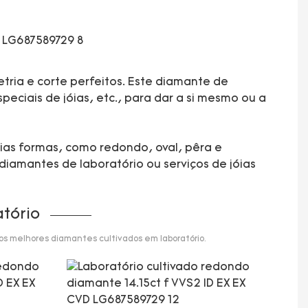
tria e corte perfeitos. Este diamante de
eciais de jóias, etc., para dar a si mesmo ou a
rias formas, como redondo, oval, pêra e
diamantes de laboratório ou serviços de jóias
tório
 os melhores diamantes cultivados em laboratório.