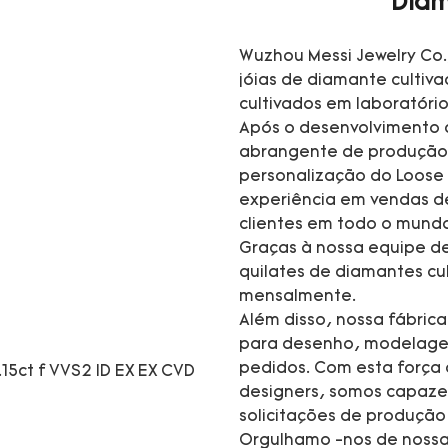
Diam
Wuzhou Messi Jewelry Co.
jóias de diamante cultiv
cultivados em laboratório
Após o desenvolvimento 
abrangente de produção 
personalização do Loose
experiência em vendas d
clientes em todo o mund
Graças à nossa equipe de
quilates de diamantes cul
mensalmente.
Além disso, nossa fábric
para desenho, modelagem,
pedidos. Com esta força d
designers, somos capaze
solicitações de produç
Orgulhamo -nos de nossa