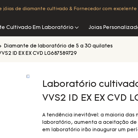
de jóias de diamante cultivado & Fornecedor com excelente 
e Cultivado Em Laboratório
Joias Personalizad
Diamante de laboratório de 5 a 30 quilates
 VVS2 ID EX EX CVD LG687589729
Laboratório cultivad
VVS2 ID EX EX CVD L
A tendência inevitável: a maioria das
laboratório, aumenta a aceitação de 
em laboratório irão inaugurar um per