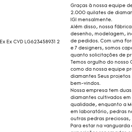
Graças à nossa equipe de
2.000 quilates de diaman
IGI mensalmente.
Além disso, nossa fábric
desenho, modelagem, inc
de pedidos. Com uma forç
e 7 designers, somos cap
quanto solicitações de
Temos orgulho do nosso C
como da nossa equipe pro
diamantes Seus projetos
bem-vindos.
Nossa empresa tem duas m
diamantes cultivados em 
qualidade, enquanto a M
em laboratório, pedras na
outras pedras preciosas,
Para estar na vanguarda