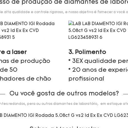
sso de produção de diamantes de labor
alta qualidade e controle rigoroso, e nosso objetivo é fornecer a você o
te a laser
3. Polimento
nhas de produção
* 3EX qualidade per
 de 50
* 20 anos de exper
lhadores de chão
profissional
Ou você gosta de outros modelos?
tes redondos, pera ou outros diamantes de laboratório, em estoque até