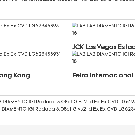
JCK Las Vegas Esta
Hong Kong
Feira Internaciona