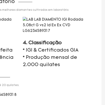
atório
s melhores diamantes cultivados em laboratório.
4. Classificação
feita
* IGI & Certificados GIA
iência
* Produção mensal de
2.000 quilates
 20 quilates.