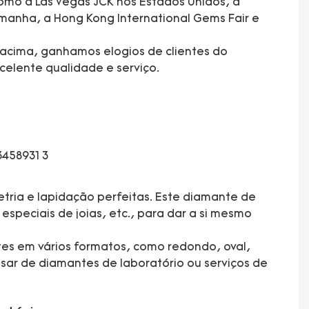
mo a Las Vegas JCK nos Estados Unidos, a
manha, a Hong Kong International Gems Fair e
acima, ganhamos elogios de clientes do
elente qualidade e serviço.
tria e lapidação perfeitas. Este diamante de
especiais de joias, etc., para dar a si mesmo
tes em vários formatos, como redondo, oval,
sar de diamantes de laboratório ou serviços de