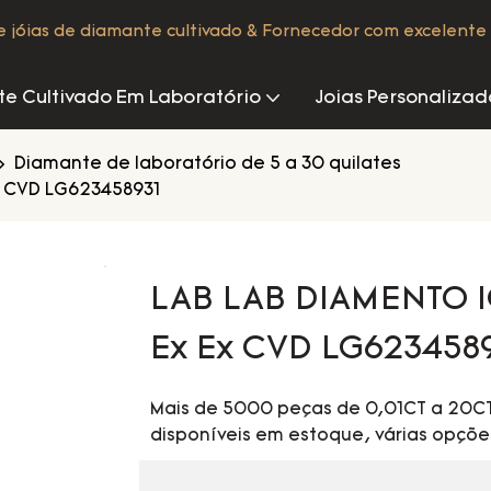
de jóias de diamante cultivado & Fornecedor com excelente 
e Cultivado Em Laboratório
Joias Personalizad
Diamante de laboratório de 5 a 30 quilates
Ex CVD LG623458931
LAB LAB DIAMENTO IG
Ex Ex CVD LG623458
Mais de 5000 peças de 0,01CT a 20CT
disponíveis em estoque, várias opçõe