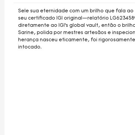
Sele sua eternidade com um brilho que fala ao
seu certificado IGI original—relatório LG62345
diretamente ao IGI’s global vault, então o bri
Sarine, polida por mestres artesãos e inspeci
herança nasceu eticamente, foi rigorosamente
intocado.