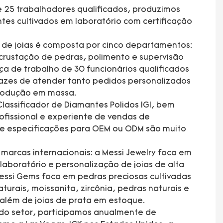
 25 trabalhadores qualificados, produzimos
tes cultivados em laboratório com certificação
a de joias é composta por cinco departamentos:
rustação de pedras, polimento e supervisão
a de trabalho de 30 funcionários qualificados
azes de atender tanto pedidos personalizados
 produção em massa.
lassificador de Diamantes Polidos IGI, bem
fissional e experiente de vendas de
 e especificações para OEM ou ODM são muito
arcas internacionais: a Messi Jewelry foca em
laboratório e personalização de joias de alta
essi Gems foca em pedras preciosas cultivadas
turais, moissanita, zircônia, pedras naturais e
 além de joias de prata em estoque.
 do setor, participamos anualmente de