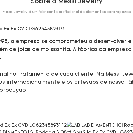
Sobre a Messi Jewelry
Messi Jewelry é um fabricante profissional de diamantes para rapazes
1998, a empresa se comprometeu a desenvolver e
além de joias de moissanita. A fábrica da empresa
.
nal no tratamento de cada cliente. Na Messi Jew
dos internacionalmente e os artesãos de nossa fá
 produção