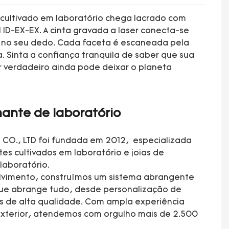
 cultivado em laboratório chega lacrado com
 ID-EX-EX. A cinta gravada a laser conecta-se
cai no seu dedo. Cada faceta é escaneada pela
 Sinta a confiança tranquila de saber que sua
 verdadeiro ainda pode deixar o planeta
ante de laboratório
CO., LTD foi fundada em 2012, especializada
es cultivados em laboratório e joias de
laboratório.
lvimento, construímos um sistema abrangente
que abrange tudo, desde personalização de
as de alta qualidade. Com ampla experiência
xterior, atendemos com orgulho mais de 2.500