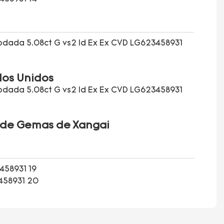
dos Unidos
l de Gemas de Xangai