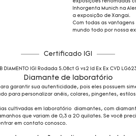
exposições renomadas co
Inhorgenta Munich na Ale
a exposição de Xangai.
Com todas as vantagens 
mundo todo por nossa exc
Certificado IGI
Diamante de laboratório
ara garantir sua autenticidade, pois eles possuem sime
 para personalizar anéis, colares, pingentes, estilos 
 joias cultivadas em laboratório diamantes, com diaman
manhos que variam de 0,3 a 20 quilates. Se você preci
 entrar em contato conosco.