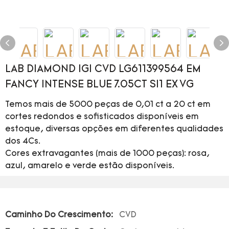
LAB DIAMOND IGI CVD LG611399564 EM
FANCY INTENSE BLUE 7.05CT SI1 EX VG
Temos mais de 5000 peças de 0,01 ct a 20 ct em
cortes redondos e sofisticados disponíveis em
estoque, diversas opções em diferentes qualidades
dos 4Cs.
Cores extravagantes (mais de 1000 peças): rosa,
azul, amarelo e verde estão disponíveis.
Caminho Do Crescimento:
CVD