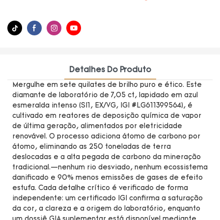
Detalhes Do Produto
Mergulhe em sete quilates de brilho puro e ético. Este
diamante de laboratório de 7,05 ct, lapidado em azul
esmeralda intenso (SI1, EX/VG, IGI #LG611399564), é
cultivado em reatores de deposição química de vapor
de última geração, alimentados por eletricidade
renovável. O processo adiciona átomo de carbono por
átomo, eliminando as 250 toneladas de terra
deslocadas e a alta pegada de carbono da mineração
tradicional.—nenhum rio desviado, nenhum ecossistema
danificado e 90% menos emissões de gases de efeito
estufa. Cada detalhe crítico é verificado de forma
independente: um certificado IGI confirma a saturação
da cor, a clareza e a origem do laboratório, enquanto
um dossiê GIA suplementar está disponível mediante