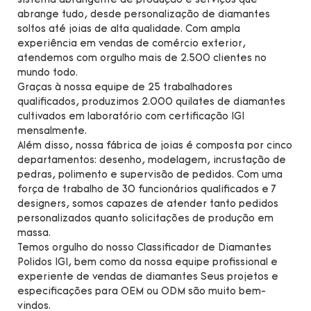
sistema abrangente de produção e serviços que
abrange tudo, desde personalização de diamantes
soltos até joias de alta qualidade. Com ampla
experiência em vendas de comércio exterior,
atendemos com orgulho mais de 2.500 clientes no
mundo todo.
Graças à nossa equipe de 25 trabalhadores
qualificados, produzimos 2.000 quilates de diamantes
cultivados em laboratório com certificação IGI
mensalmente.
Além disso, nossa fábrica de joias é composta por cinco
departamentos: desenho, modelagem, incrustação de
pedras, polimento e supervisão de pedidos. Com uma
força de trabalho de 30 funcionários qualificados e 7
designers, somos capazes de atender tanto pedidos
personalizados quanto solicitações de produção em
massa.
Temos orgulho do nosso Classificador de Diamantes
Polidos IGI, bem como da nossa equipe profissional e
experiente de vendas de diamantes Seus projetos e
especificações para OEM ou ODM são muito bem-
vindos.