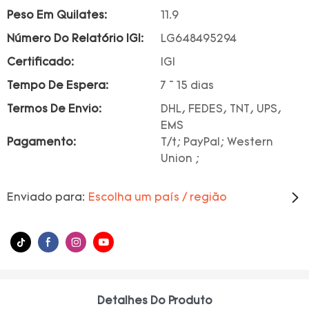
Peso Em Quilates:
11.9
Número Do Relatório IGI:
LG648495294
Certificado:
IGI
Tempo De Espera:
7 ~ 15 dias
Termos De Envio:
DHL, FEDES, TNT, UPS,
EMS
Pagamento:
T/t; PayPal; Western
Union ;
Enviado para:
Escolha um país / região
Detalhes Do Produto