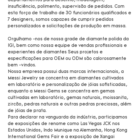
departamentos para desenho, modelagem,
insuficiência, polimento, supervisão de pedidos. Com
esta força de trabalho de 30 funcionários qualificados e
7 designers, somos capazes de cumprir pedidos
personalizados e solicitações de produção em massa.
Orgulhamo -nos de nossa grade de diamante polida da
IGI, bem como nossa equipe de vendas profissionais e
experientes de diamantes Seus projetos e
especificações para OEM ou ODM são calorosamente
bem -vindos.
Nossa empresa possui duas marcas internacionais, a
Messi Jewelry se concentra em diamantes cultivados
em laboratório e personalização de jóias sofisticadas,
enquanto a Messi Gems se concentra em gemas
cultivadas em laboratório, gemas naturais, moissanita,
zircão, pedras naturais e outras pedras preciosas, além
de jóias de prata.
Para declarar na vanguarda da indústria, participamos
de exposições de renome como Las Vegas JCK nos
Estados Unidos, Indo Munique na Alemanha, Hong Kong
International Gems Fair e a exposição de Xangai