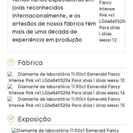
temos vários especialistas em
joias reconhecidos
internacionalmente, e os
artesãos de nossa fábrica têm
mais de uma década de
experiência em produção
Fábrica
1F
Exposição
2F