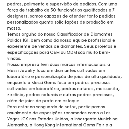
pedras, polimento e supervisão de pedidos. Com uma
força de trabalho de 30 funcionários qualificados e 7
designers, somos capazes de atender tanto pedidos
personalizados quanto solicitações de produção em
massa.
Temos orgulho do nosso Classificador de Diamantes
Polidos IGI, bem como da nossa equipe profissional e
experiente de vendas de diamantes. Seus projetos e
especificações para OEM ou ODM são muito bem-
vindos.
Nossa empresa tem duas marcas internacionais: a
Messi Jewelry foca em diamantes cultivados em
laboratório e personalização de joias de alta qualidade,
enquanto a Messi Gems foca em pedras preciosas
cultivadas em laboratório, pedras naturais, moissanita,
zircônia, pedras naturais e outras pedras preciosas,
além de joias de prata em estoque.
Para estar na vanguarda do setor, participamos
anualmente de exposições renomadas como a Las
Vegas JCK nos Estados Unidos, a Inhorgenta Munich na
Alemanha, a Hong Kong International Gems Fair e a