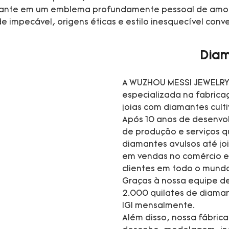
amante em um emblema profundamente pessoal de amor,
e impecável, origens éticas e estilo inesquecível conv
Diam
A WUZHOU MESSI JEWELRY 
especializada na fabrica
joias com diamantes cult
Após 10 anos de desenvo
de produção e serviços 
diamantes avulsos até jo
em vendas no comércio e
clientes em todo o mund
Graças à nossa equipe de
2.000 quilates de diaman
IGI mensalmente.
Além disso, nossa fábric