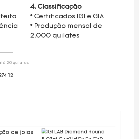
4. Classificação
feita
* Certificados IGI e GIA
iência
* Produção mensal de
2.000 quilates
té 20 quilates.
ção de joias