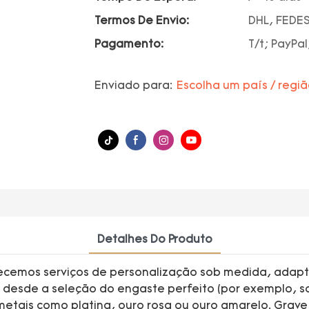
Termos De Envio:
DHL, FEDES
Pagamento:
T/t; PayPal
Enviado para:
Escolha um país / regi
Detalhes Do Produto
recemos serviços de personalização sob medida, adapt
 desde a seleção do engaste perfeito (por exemplo, sol
etais como platina, ouro rosa ou ouro amarelo. Grave u