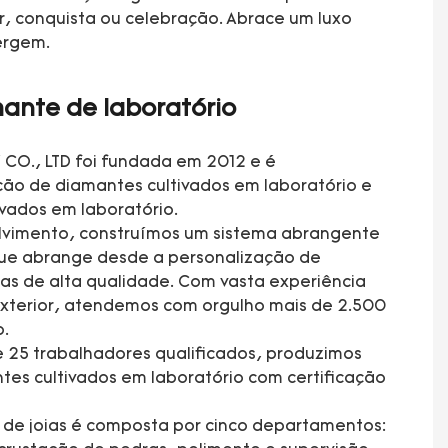
 conquista ou celebração. Abrace um luxo
ergem.
ante de laboratório
CO., LTD foi fundada em 2012 e é
ção de diamantes cultivados em laboratório e
ivados em laboratório.
lvimento, construímos um sistema abrangente
que abrange desde a personalização de
ias de alta qualidade. Com vasta experiência
xterior, atendemos com orgulho mais de 2.500
o.
 25 trabalhadores qualificados, produzimos
tes cultivados em laboratório com certificação
a de joias é composta por cinco departamentos: