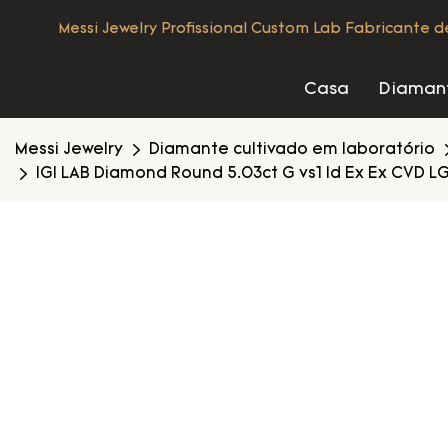
Messi Jewelry Profissional Custom Lab Fabricante 
Casa
Diamant
Messi Jewelry
Diamante cultivado em laboratório
IGI LAB Diamond Round 5.03ct G vs1 Id Ex Ex CVD L