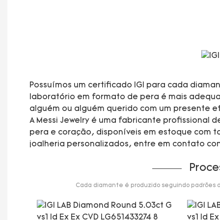
Possuímos um certificado IGI para cada diaman
laboratório em formato de pera é mais adequado
alguém ou alguém querido com um presente et
A Messi Jewelry é uma fabricante profissional
pera e coração, disponíveis em estoque com ta
joalheria personalizados, entre em contato co
Proce
Cada diamante é produzido seguindo padrões de 