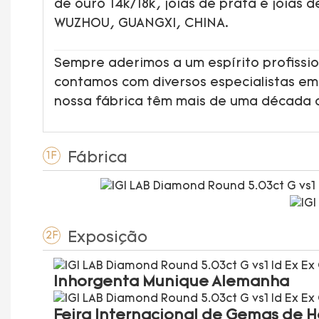
de ouro 14k/18k, joias de prata e joias 
WUZHOU, GUANGXI, CHINA.
Sempre aderimos a um espírito profissio
contamos com diversos especialistas em
nossa fábrica têm mais de uma década 
Fábrica
1F
Exposição
2F
Inhorgenta Munique Alemanha
Feira Internacional de Gemas de 