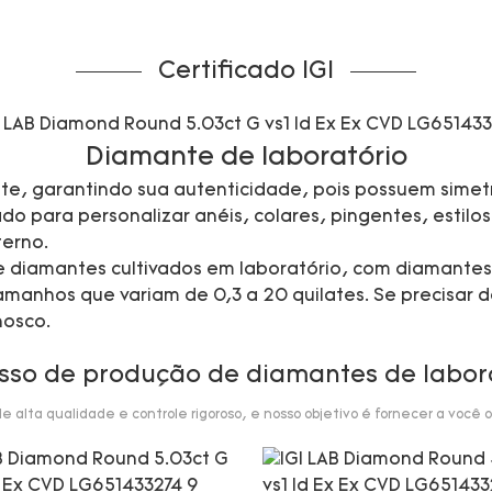
Certificado IGI
Diamante de laboratório
te, garantindo sua autenticidade, pois possuem simetr
 para personalizar anéis, colares, pingentes, estilos 
erno.
 de diamantes cultivados em laboratório, com diamante
manhos que variam de 0,3 a 20 quilates. Se precisar d
nosco.
sso de produção de diamantes de labor
alta qualidade e controle rigoroso, e nosso objetivo é fornecer a você o