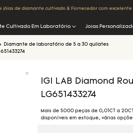
de jóias de diamante cultivado & Fornecedor com excelente 
e Cultivado Em Laboratório
Joias Personalizad
Diamante de laboratório de 5 a 30 quilates
G651433274
IGI LAB Diamond Roun
LG651433274
Mais de 5000 peças de 0,01CT a 20CT
disponíveis em estoque, várias opçõe