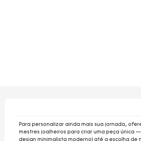
Para personalizar ainda mais sua jornada, ofe
mestres joalheiros para criar uma peça única —
design minimalista moderno) até a escolha de m