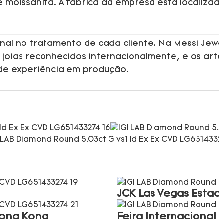
de moissanita. A fábrica da empresa está localiza
nal no tratamento de cada cliente. Na Messi Jew
 joias reconhecidos internacionalmente, e os ar
de experiência em produção.
JCK Las Vegas Esta
Hong Kong
Feira Internaciona