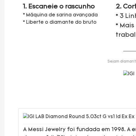
1. Escaneie o rascunho
2. Cor
* Máquina de sarina avançada
* 3 Li
* Liberte o diamante do bruto
* Mais
traba
Sejam diamante
A Messi Jewelry foi fundada em 1998. A