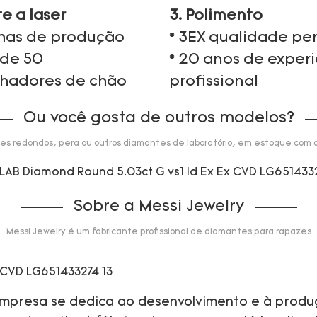
te a laser
3. Polimento
nhas de produção
* 3EX qualidade per
 de 50
* 20 anos de exper
lhadores de chão
profissional
Ou você gosta de outros modelos?
s redondos, pera ou outros diamantes de laboratório, em estoque com a
Sobre a Messi Jewelry
Messi Jewelry é um fabricante profissional de diamantes para rapazes
 empresa se dedica ao desenvolvimento e à produ