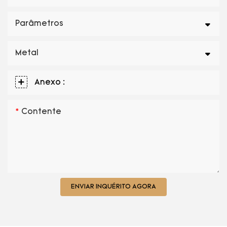
Parâmetros
Metal
Anexo :
Contente
ENVIAR INQUÉRITO AGORA