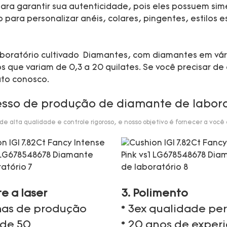
ra garantir sua autenticidade, pois eles possuem sime
ara personalizar anéis, colares, pingentes, estilos esp
 laboratório cultivado Diamantes, com diamantes em vá
que variam de 0,3 a 20 quilates. Se você precisar de 
ato conosco.
esso de produção de diamante de labora
 alta qualidade e controle rigoroso, e nosso objetivo é fornecer a você
te a laser
3. Polimento
nhas de produção
* 3ex qualidade per
 de 50
* 20 anos de exper