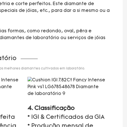
tria e corte perfeitos. Este diamante de
eciais de jóias, etc., para dar a si mesmo ou a
rias formas, como redondo, oval, pêra e
diamantes de laboratório ou serviços de jóias
tório
 os melhores diamantes cultivados em laboratório.
4. Classificação
feita
* IGI & Certificados da GIA
iência
* Produção mensal de