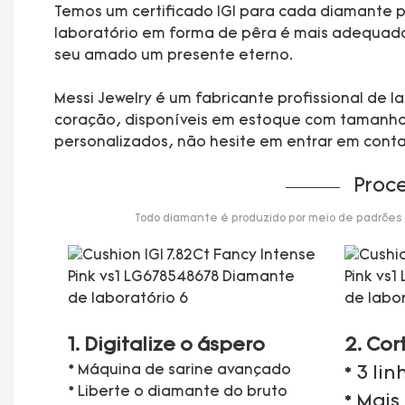
Temos um certificado IGI para cada diamante pa
laboratório em forma de pêra é mais adequado p
seu amado um presente eterno.
Messi Jewelry é um fabricante profissional de
coração, disponíveis em estoque com tamanhos 
personalizados, não hesite em entrar em cont
Proc
Todo diamante é produzido por meio de padrões de
1. Digitalize o áspero
2. Cor
* Máquina de sarine avançado
* 3 li
* Liberte o diamante do bruto
* Mais