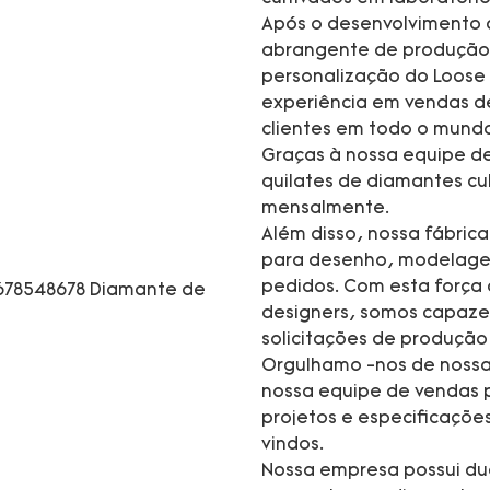
Após o desenvolvimento 
abrangente de produção 
personalização do Loose
experiência em vendas d
clientes em todo o mund
Graças à nossa equipe de
quilates de diamantes cul
mensalmente.
Além disso, nossa fábric
para desenho, modelagem,
pedidos. Com esta força d
designers, somos capaze
solicitações de produç
Orgulhamo -nos de nossa
nossa equipe de vendas p
projetos e especificaçõ
vindos.
Nossa empresa possui dua