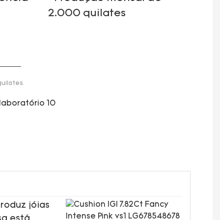
2.000 quilates
uilates.
roduz jóias
sa está