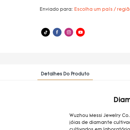
Enviado para:
Escolha um país / regi
Detalhes Do Produto
Diam
Wuzhou Messi Jewelry Co.
jóias de diamante cultiv
cultivados em laboratório