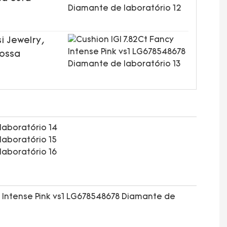
i Jewelry,
nossa