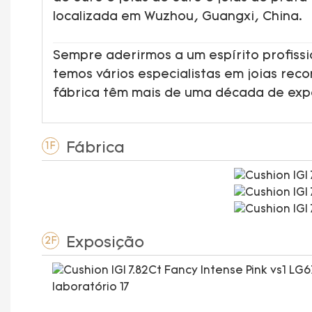
localizada em Wuzhou, Guangxi, China.
Sempre aderirmos a um espírito profissi
temos vários especialistas em joias rec
fábrica têm mais de uma década de ex
Fábrica
1F
Exposição
2F