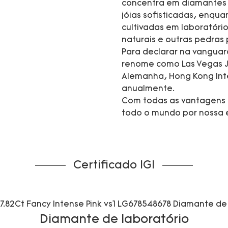
concentra em diamantes c
jóias sofisticadas, enqu
cultivadas em laboratório
naturais e outras pedras 
Para declarar na vanguar
renome como Las Vegas J
Alemanha, Hong Kong Inte
anualmente.
Com todas as vantagens 
todo o mundo por nossa e
Certificado IGI
Diamante de laboratório