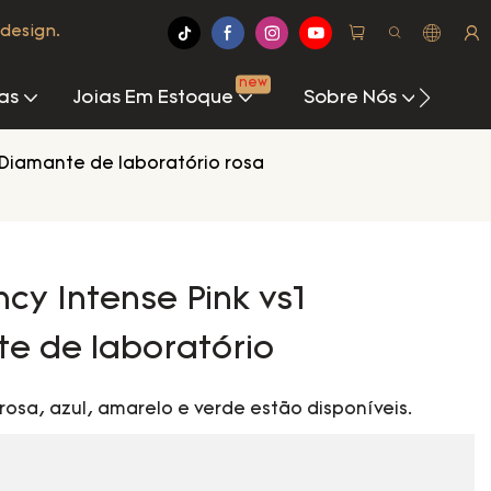
design.
new
as
Joias Em Estoque
Sobre Nós
Cen
Diamante de laboratório rosa
ncy Intense Pink vs1
e de laboratório
rosa, azul, amarelo e verde estão disponíveis.