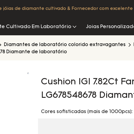
de jóias de diamante cultivado & Fornecedor com excelente 
e Cultivado Em Laboratório
Joias Personalizad
Diamantes de laboratório colorido extravagantes
8678 Diamante de laboratório
Cushion IGI 7.82Ct Fa
LG678548678 Diamant
Cores sofisticadas (mais de 1000pcs): 