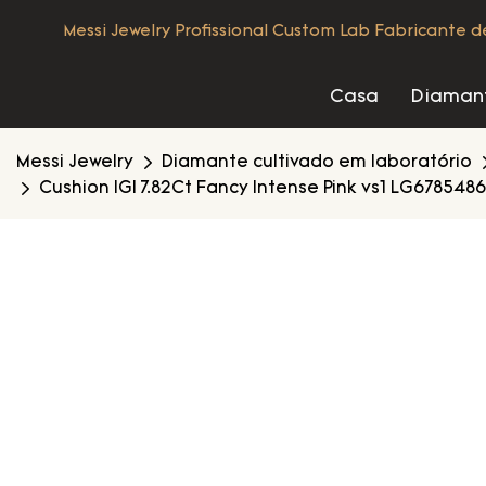
Messi Jewelry Profissional Custom Lab Fabricante 
Casa
Diamant
Messi Jewelry
Diamante cultivado em laboratório
Cushion IGI 7.82Ct Fancy Intense Pink vs1 LG67854