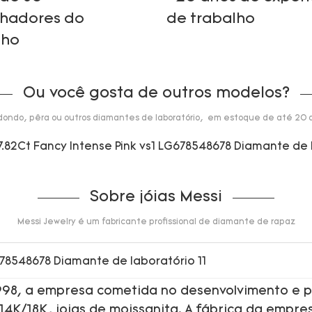
lhadores do
de trabalho
lho
Ou você gosta de outros modelos?
dondo, pêra ou outros diamantes de laboratório, em estoque de até 20 q
Sobre jóias Messi
Messi Jewelry é um fabricante profissional de diamante de rapaz
1998, a empresa cometida no desenvolvimento e p
 14K/18K, joias de moissanita. A fábrica da empre