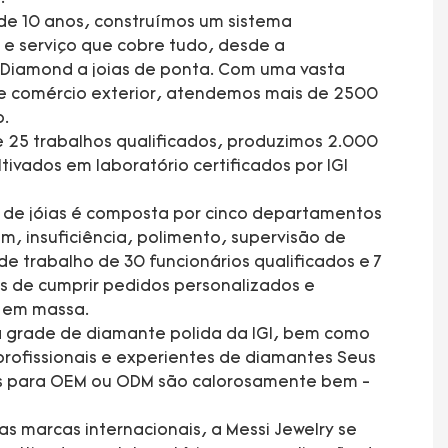
de 10 anos, construímos um sistema
e serviço que cobre tudo, desde a
 Diamond a joias de ponta. Com uma vasta
e comércio exterior, atendemos mais de 2500
o.
 25 trabalhos qualificados, produzimos 2.000
tivados em laboratório certificados por IGI
a de jóias é composta por cinco departamentos
 insuficiência, polimento, supervisão de
e trabalho de 30 funcionários qualificados e 7
s de cumprir pedidos personalizados e
ão em massa.
 grade de diamante polida da IGI, bem como
rofissionais e experientes de diamantes Seus
es para OEM ou ODM são calorosamente bem -
s marcas internacionais, a Messi Jewelry se