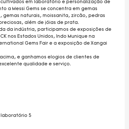
ultivados em laboratório e personalização de
anto a Messi Gems se concentra em gemas
, gemas naturais, moissanita, zircão, pedras
preciosas, além de jóias de prata.
da da indústria, participamos de exposições de
CK nos Estados Unidos, Indo Munique na
rnational Gems Fair e a exposição de Xangai
acima, e ganhamos elogios de clientes de
xcelente qualidade e serviço.