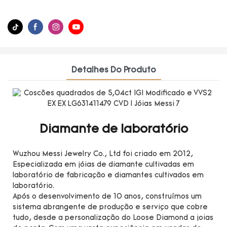
Detalhes Do Produto
Diamante de laboratório
Wuzhou Messi Jewelry Co., Ltd foi criado em 2012,
Especializada em jóias de diamante cultivadas em
laboratório de fabricação e diamantes cultivados em
laboratório.
Após o desenvolvimento de 10 anos, construímos um
sistema abrangente de produção e serviço que cobre
tudo, desde a personalização do Loose Diamond a joias