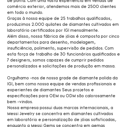
de ponta. Com uma vasta experiência em vendas de
comércio exterior, atendemos mais de 2500 clientes
em todo o mundo.
Graças à nossa equipe de 25 trabalhos qualificados,
produzimos 2.000 quilates de diamantes cultivados em
laboratório certificados por IGI mensalmente.
Além disso, nossa fábrica de jóias é composta por cinco
departamentos para desenho, modelagem,
insuficiência, polimento, supervisão de pedidos. Com
esta força de trabalho de 30 funcionários qualificados e
7 designers, somos capazes de cumprir pedidos
personalizados e solicitações de produção em massa.
Orgulhamo -nos de nossa grade de diamante polida da
IGI, bem como nossa equipe de vendas profissionais e
experientes de diamantes Seus projetos e
especificações para OEM ou ODM são calorosamente
bem -vindos.
Nossa empresa possui duas marcas internacionais, a
Messi Jewelry se concentra em diamantes cultivados
em laboratório e personalização de jóias sofisticadas,
enquanto a Messi Gems se concentra em gemas