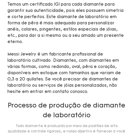
Temos um certificado IGI para cada diamante para
garantir sua autenticidade, pois eles possuem simetria
e corte perfeitos. Este diamante de laboratório em
forma de pêra é mais adequado para personalizar
anéis, colares, pingentes, estilos especiais de jóias,
etc., para dar a si mesmo ou a seu amado um presente
eterno.
Messi Jewelry é um fabricante profissional de
laboratório cultivado Diamantes, com diamantes em
várias formas, como redondo, oval, pêra e coração,
disponíveis em estoque com tamanhos que variam de
0,3 a 20 quilates. Se você precisar de diamantes de
laboratório ou serviços de jóias personalizados, não
hesite em entrar em contato conosco.
Processo de produção de diamante
de laboratório
Todo diamante é produzido por meio de padrões de alta
qualidade e controle rigoroso, e nosso objetivo é fornecer a você