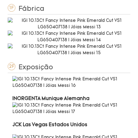
Fábrica
1F
Exposição
2F
INORGENTA Munique Alemanha
JCK Las Vegas Estados Unidos