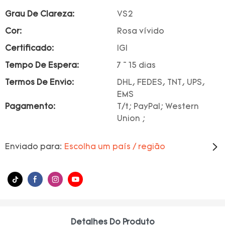
Grau De Clareza:
VS2
Cor:
Rosa vívido
Certificado:
IGI
Tempo De Espera:
7 ~ 15 dias
Termos De Envio:
DHL, FEDES, TNT, UPS,
EMS
Pagamento:
T/t; PayPal; Western
Union ;
Enviado para:
Escolha um país / região
Detalhes Do Produto