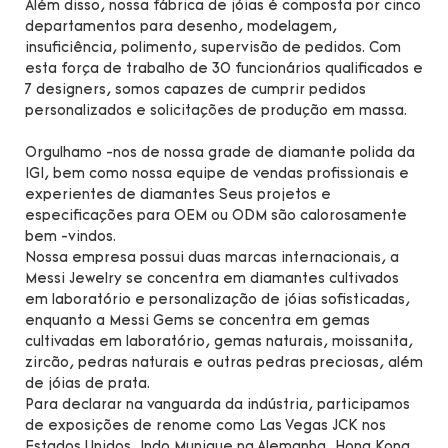
Além disso, nossa fábrica de jóias é composta por cinco
departamentos para desenho, modelagem,
insuficiência, polimento, supervisão de pedidos. Com
esta força de trabalho de 30 funcionários qualificados e
7 designers, somos capazes de cumprir pedidos
personalizados e solicitações de produção em massa.
Orgulhamo -nos de nossa grade de diamante polida da
IGI, bem como nossa equipe de vendas profissionais e
experientes de diamantes Seus projetos e
especificações para OEM ou ODM são calorosamente
bem -vindos.
Nossa empresa possui duas marcas internacionais, a
Messi Jewelry se concentra em diamantes cultivados
em laboratório e personalização de jóias sofisticadas,
enquanto a Messi Gems se concentra em gemas
cultivadas em laboratório, gemas naturais, moissanita,
zircão, pedras naturais e outras pedras preciosas, além
de jóias de prata.
Para declarar na vanguarda da indústria, participamos
de exposições de renome como Las Vegas JCK nos
Estados Unidos, Indo Munique na Alemanha, Hong Kong