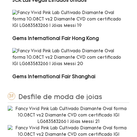
JCK Las Vegas Estados Unidos
Gems International Fair Hong Kong
Gems International Fair Shanghai
Desfile de moda de joias
3F