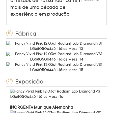
artesãos de nossa fábrica têm
mais de uma década de
experiência em produção
Fábrica
1F
Exposição
2F
INORGENTA Munique Alemanha