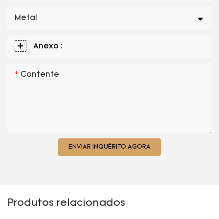
Metal
Anexo :
Contente
ENVIAR INQUÉRITO AGORA
Produtos relacionados