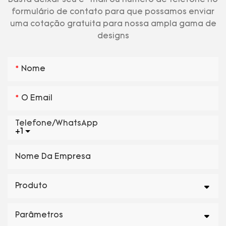
Basta deixar seu e -mail ou número de telefone no
formulário de contato para que possamos enviar
uma cotação gratuita para nossa ampla gama de
designs
Nome
O Email
Telefone/WhatsApp
+1
Nome Da Empresa
Produto
Parâmetros