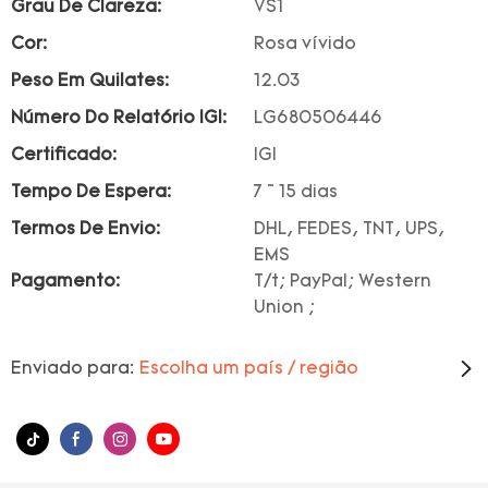
Grau De Clareza:
VS1
Cor:
Rosa vívido
Peso Em Quilates:
12.03
Número Do Relatório IGI:
LG680506446
Certificado:
IGI
Tempo De Espera:
7 ~ 15 dias
Termos De Envio:
DHL, FEDES, TNT, UPS,
EMS
Pagamento:
T/t; PayPal; Western
Union ;
Enviado para:
Escolha um país / região