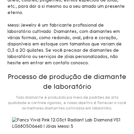
anéis, colares, pingentes, estilos especiais de jóias,
etc., para dar a si mesmo ou a seu amado um presente
eterno.
Messi Jewelry é um fabricante profissional de
laboratório cultivado Diamantes, com diamantes em
várias formas, como redondo, oval, pêra e coração,
disponíveis em estoque com tamanhos que variam de
0,3 a 20 quilates. Se você precisar de diamantes de
laboratório ou serviços de jóias personalizados, não
hesite em entrar em contato conosco.
Processo de produção de diamante
de laboratório
Todo diamante é produzido por meio de padrões de alta
qualidade e controle rigoroso, e nosso objetivo é fornecer a você
os melhores diamantes cultivados em laboratório.