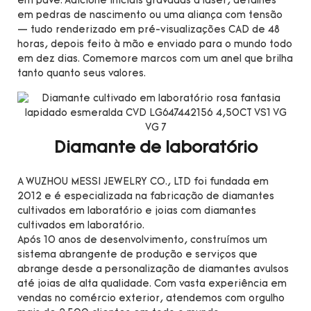
em pavé. Adicione iniciais gravadas a laser, detalhes
em pedras de nascimento ou uma aliança com tensão
— tudo renderizado em pré-visualizações CAD de 48
horas, depois feito à mão e enviado para o mundo todo
em dez dias. Comemore marcos com um anel que brilha
tanto quanto seus valores.
Diamante de laboratório
A WUZHOU MESSI JEWELRY CO., LTD foi fundada em
2012 e é especializada na fabricação de diamantes
cultivados em laboratório e joias com diamantes
cultivados em laboratório.
Após 10 anos de desenvolvimento, construímos um
sistema abrangente de produção e serviços que
abrange desde a personalização de diamantes avulsos
até joias de alta qualidade. Com vasta experiência em
vendas no comércio exterior, atendemos com orgulho