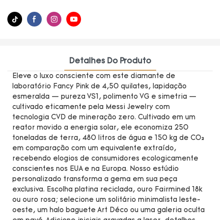
Detalhes Do Produto
Eleve o luxo consciente com este diamante de
laboratório Fancy Pink de 4,50 quilates, lapidação
esmeralda — pureza VS1, polimento VG e simetria —
cultivado eticamente pela Messi Jewelry com
tecnologia CVD de mineração zero. Cultivado em um
reator movido a energia solar, ele economiza 250
toneladas de terra, 480 litros de água e 150 kg de CO₂
em comparação com um equivalente extraído,
recebendo elogios de consumidores ecologicamente
conscientes nos EUA e na Europa. Nosso estúdio
personalizado transforma a gema em sua peça
exclusiva. Escolha platina reciclada, ouro Fairmined 18k
ou ouro rosa; selecione um solitário minimalista leste-
oeste, um halo baguete Art Déco ou uma galeria oculta