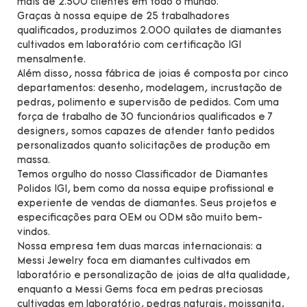
mais de 2.500 clientes em todo o mundo.
Graças à nossa equipe de 25 trabalhadores
qualificados, produzimos 2.000 quilates de diamantes
cultivados em laboratório com certificação IGI
mensalmente.
Além disso, nossa fábrica de joias é composta por cinco
departamentos: desenho, modelagem, incrustação de
pedras, polimento e supervisão de pedidos. Com uma
força de trabalho de 30 funcionários qualificados e 7
designers, somos capazes de atender tanto pedidos
personalizados quanto solicitações de produção em
massa.
Temos orgulho do nosso Classificador de Diamantes
Polidos IGI, bem como da nossa equipe profissional e
experiente de vendas de diamantes. Seus projetos e
especificações para OEM ou ODM são muito bem-
vindos.
Nossa empresa tem duas marcas internacionais: a
Messi Jewelry foca em diamantes cultivados em
laboratório e personalização de joias de alta qualidade,
enquanto a Messi Gems foca em pedras preciosas
cultivadas em laboratório, pedras naturais, moissanita,