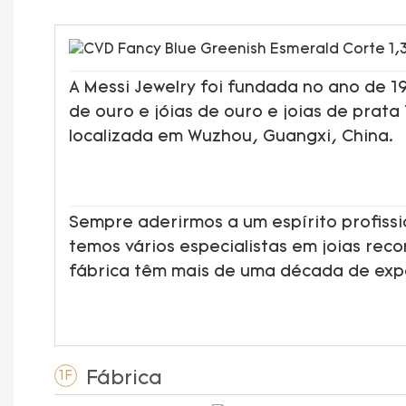
A Messi Jewelry foi fundada no ano de 
de ouro e jóias de ouro e joias de prata
localizada em Wuzhou, Guangxi, China.
Sempre aderirmos a um espírito profissi
temos vários especialistas em joias rec
fábrica têm mais de uma década de ex
Fábrica
1F