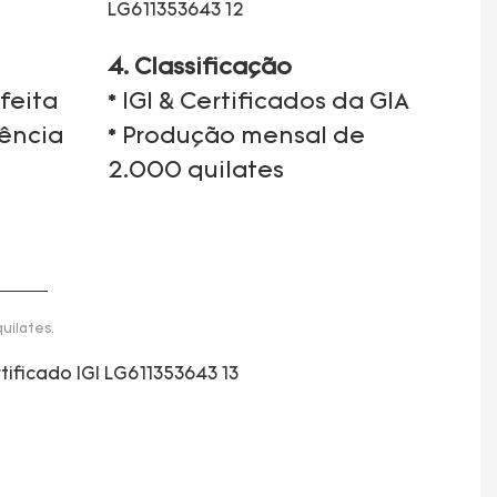
4. Classificação
feita
* IGI & Certificados da GIA
iência
* Produção mensal de
2.000 quilates
uilates.