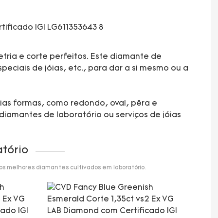
tria e corte perfeitos. Este diamante de
eciais de jóias, etc., para dar a si mesmo ou a
rias formas, como redondo, oval, pêra e
diamantes de laboratório ou serviços de jóias
tório
 os melhores diamantes cultivados em laboratório.