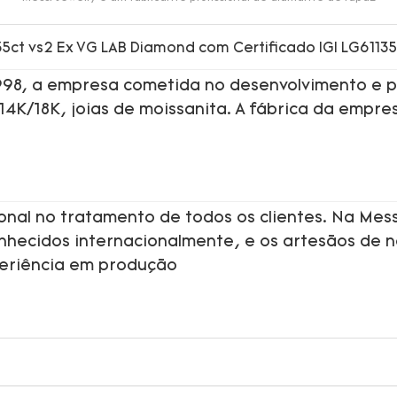
1998, a empresa cometida no desenvolvimento e p
 14K/18K, joias de moissanita. A fábrica da empre
onal no tratamento de todos os clientes. Na Mess
onhecidos internacionalmente, e os artesãos de 
periência em produção