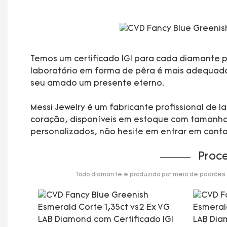
Temos um certificado IGI para cada diamante pa
laboratório em forma de pêra é mais adequado p
seu amado um presente eterno.
Messi Jewelry é um fabricante profissional de
coração, disponíveis em estoque com tamanhos 
personalizados, não hesite em entrar em cont
Proc
Todo diamante é produzido por meio de padrões de