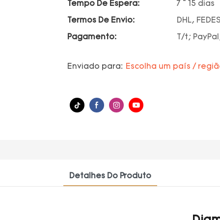
Tempo De Espera:
7 ~ 15 dias
Termos De Envio:
DHL, FEDES
Pagamento:
T/t; PayPal
Enviado para:
Escolha um país / regi
Detalhes Do Produto