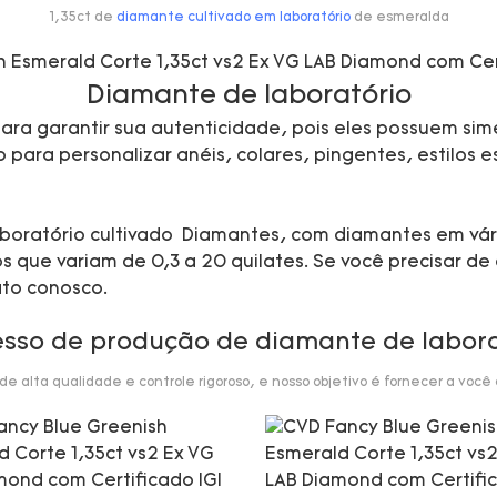
1,35ct de
diamante cultivado em laboratório
de esmeralda
Diamante de laboratório
ra garantir sua autenticidade, pois eles possuem sime
ara personalizar anéis, colares, pingentes, estilos esp
 laboratório cultivado Diamantes, com diamantes em vá
que variam de 0,3 a 20 quilates. Se você precisar de 
ato conosco.
esso de produção de diamante de labora
 alta qualidade e controle rigoroso, e nosso objetivo é fornecer a você