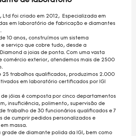
ante de laboratório
, Ltd foi criado em 2012, Especializada em
adas em laboratório de fabricação e diamantes
.
de 10 anos, construímos um sistema
e serviço que cobre tudo, desde a
 Diamond a joias de ponta. Com uma vasta
e comércio exterior, atendemos mais de 2500
o.
 25 trabalhos qualificados, produzimos 2.000
tivados em laboratório certificados por IGI
a de jóias é composta por cinco departamentos
 insuficiência, polimento, supervisão de
e trabalho de 30 funcionários qualificados e 7
s de cumprir pedidos personalizados e
ão em massa.
 grade de diamante polida da IGI, bem como