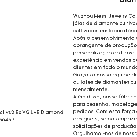
Diam
Wuzhou Messi Jewelry Co.
jóias de diamante cultiv
cultivados em laboratório
Após o desenvolvimento 
abrangente de produção 
personalização do Loose
experiência em vendas d
clientes em todo o mund
Graças à nossa equipe de
quilates de diamantes cul
mensalmente.
Além disso, nossa fábric
para desenho, modelagem,
pedidos. Com esta força d
designers, somos capaze
solicitações de produç
Orgulhamo -nos de nossa