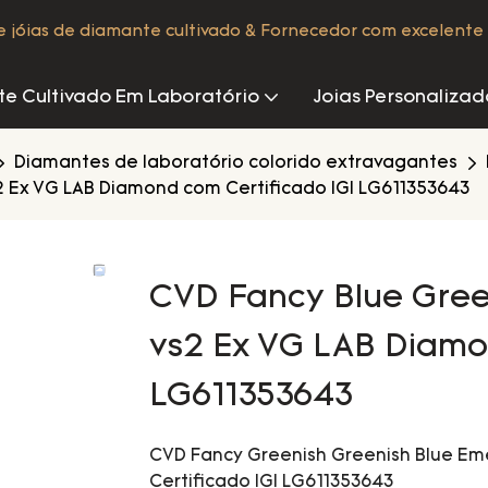
de jóias de diamante cultivado & Fornecedor com excelente 
e Cultivado Em Laboratório
Joias Personalizad
Diamantes de laboratório colorido extravagantes
2 Ex VG LAB Diamond com Certificado IGI LG611353643
CVD Fancy Blue Gree
vs2 Ex VG LAB Diamo
LG611353643
CVD Fancy Greenish Greenish Blue Em
Certificado IGI LG611353643