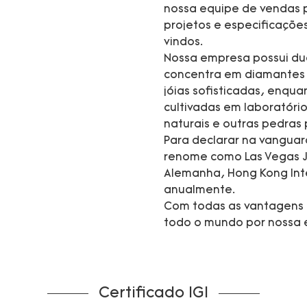
nossa equipe de vendas p
projetos e especificaçõ
vindos.
Nossa empresa possui dua
concentra em diamantes c
jóias sofisticadas, enqu
cultivadas em laboratório
naturais e outras pedras 
Para declarar na vanguar
renome como Las Vegas J
Alemanha, Hong Kong Inte
anualmente.
Com todas as vantagens 
todo o mundo por nossa e
Certificado IGI