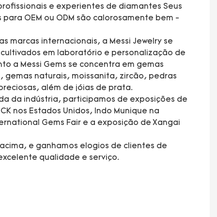
rofissionais e experientes de diamantes Seus
es para OEM ou ODM são calorosamente bem -
s marcas internacionais, a Messi Jewelry se
ultivados em laboratório e personalização de
anto a Messi Gems se concentra em gemas
, gemas naturais, moissanita, zircão, pedras
preciosas, além de jóias de prata.
da da indústria, participamos de exposições de
CK nos Estados Unidos, Indo Munique na
rnational Gems Fair e a exposição de Xangai
acima, e ganhamos elogios de clientes de
xcelente qualidade e serviço.