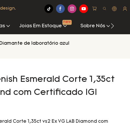
design.
new
as
Joias Em Estoque
Sobre Nós
Cen
Diamante de laboratório azul
nish Esmerald Corte 1,35ct
nd com Certificado IGI
erald Corte 1,35ct vs2 Ex VG LAB Diamond com