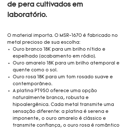
de pera cultivados em
laboratório.
O material importa. O MSR-1670 é fabricado no
metal precioso de sua escolha:
Ouro branco 18K para um brilho nítido e
espelhado (acabamento em ródio).
Ouro amarelo 18K para um brilho atemporal e
quente como o sol.
Ouro rosa 18K para um tom rosado suave e
contemporâneo.
A platina PT950 oferece uma opção
naturalmente branca, robusta e
hipoalergênica. Cada metal transmite uma
sensação diferente: a platina é serena e
imponente, o ouro amarelo é clássico e
transmite confiança, o ouro rosa é romântico