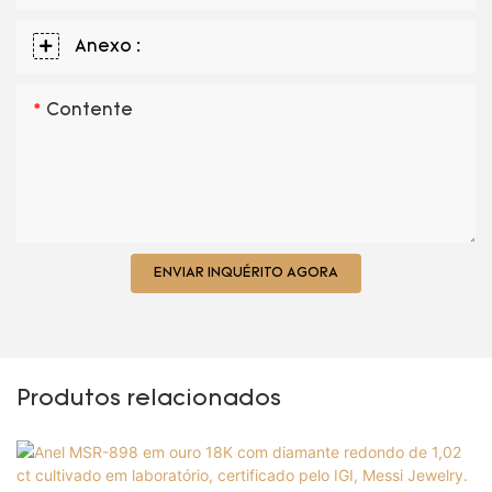
Anexo :
Contente
ENVIAR INQUÉRITO AGORA
Produtos relacionados