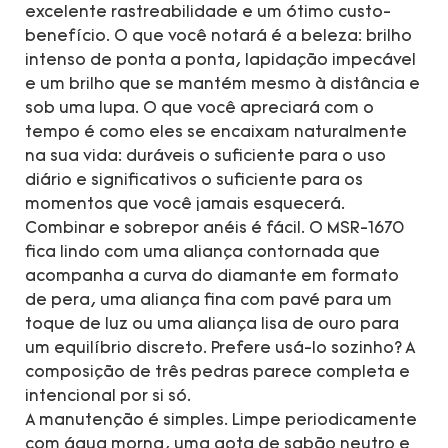
excelente rastreabilidade e um ótimo custo-
benefício. O que você notará é a beleza: brilho
intenso de ponta a ponta, lapidação impecável
e um brilho que se mantém mesmo à distância e
sob uma lupa. O que você apreciará com o
tempo é como eles se encaixam naturalmente
na sua vida: duráveis ​​o suficiente para o uso
diário e significativos o suficiente para os
momentos que você jamais esquecerá.
Combinar e sobrepor anéis é fácil. O MSR-1670
fica lindo com uma aliança contornada que
acompanha a curva do diamante em formato
de pera, uma aliança fina com pavé para um
toque de luz ou uma aliança lisa de ouro para
um equilíbrio discreto. Prefere usá-lo sozinho? A
composição de três pedras parece completa e
intencional por si só.
A manutenção é simples. Limpe periodicamente
com água morna, uma gota de sabão neutro e