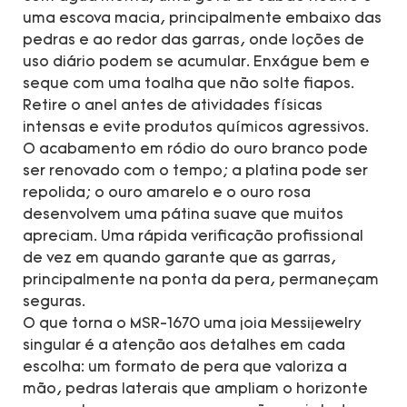
uma escova macia, principalmente embaixo das
pedras e ao redor das garras, onde loções de
uso diário podem se acumular. Enxágue bem e
seque com uma toalha que não solte fiapos.
Retire o anel antes de atividades físicas
intensas e evite produtos químicos agressivos.
O acabamento em ródio do ouro branco pode
ser renovado com o tempo; a platina pode ser
repolida; o ouro amarelo e o ouro rosa
desenvolvem uma pátina suave que muitos
apreciam. Uma rápida verificação profissional
de vez em quando garante que as garras,
principalmente na ponta da pera, permaneçam
seguras.
O que torna o MSR-1670 uma joia Messijewelry
singular é a atenção aos detalhes em cada
escolha: um formato de pera que valoriza a
mão, pedras laterais que ampliam o horizonte