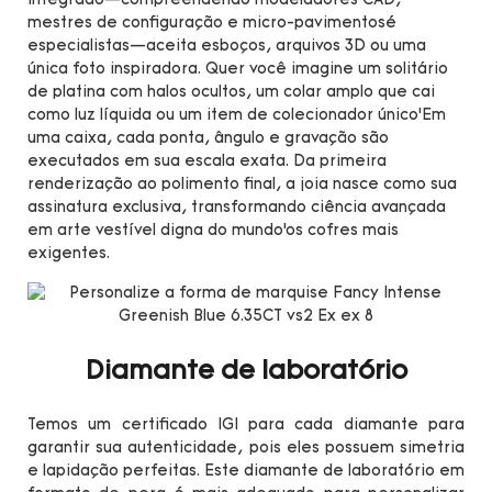
integrado—compreendendo modeladores CAD,
mestres de configuração e micro-pavimentosé
especialistas—aceita esboços, arquivos 3D ou uma
única foto inspiradora. Quer você imagine um solitário
de platina com halos ocultos, um colar amplo que cai
como luz líquida ou um item de colecionador único’Em
uma caixa, cada ponta, ângulo e gravação são
executados em sua escala exata. Da primeira
renderização ao polimento final, a joia nasce como sua
assinatura exclusiva, transformando ciência avançada
em arte vestível digna do mundo’os cofres mais
exigentes.
Diamante de laboratório
Temos um certificado IGI para cada diamante para
garantir sua autenticidade, pois eles possuem simetria
e lapidação perfeitas. Este diamante de laboratório em