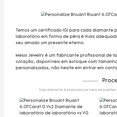
Temos um certificado IGI para cada diamante pa
laboratório em forma de pêra é mais adequado p
seu amado um presente eterno.
Messi Jewelry é um fabricante profissional de
coração, disponíveis em estoque com tamanhos 
personalizados, não hesite em entrar em cont
Proc
Todo diamante é produzido por meio de padrões de