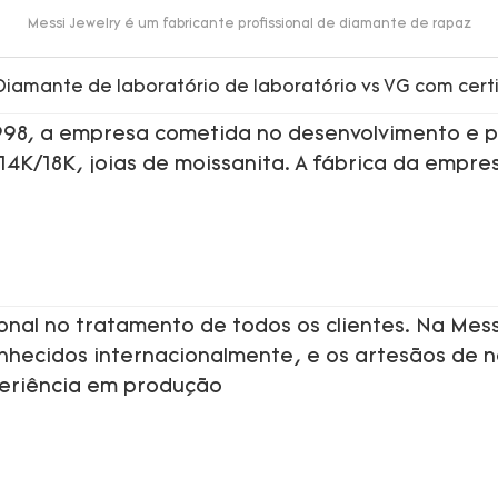
Messi Jewelry é um fabricante profissional de diamante de rapaz
1998, a empresa cometida no desenvolvimento e p
 14K/18K, joias de moissanita. A fábrica da empre
onal no tratamento de todos os clientes. Na Mess
onhecidos internacionalmente, e os artesãos de 
periência em produção