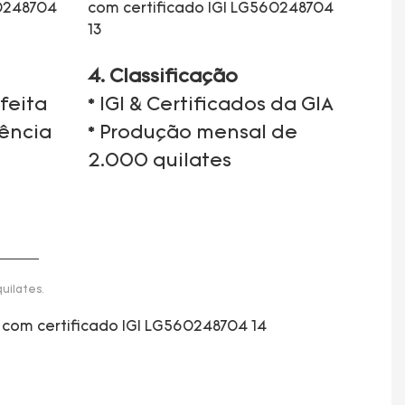
4. Classificação
feita
* IGI & Certificados da GIA
iência
* Produção mensal de
2.000 quilates
uilates.