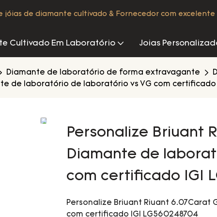
de jóias de diamante cultivado & Fornecedor com excelente 
e Cultivado Em Laboratório
Joias Personalizad
Diamante de laboratório de forma extravagante
D
nte de laboratório de laboratório vs VG com certificad
Personalize Briuant 
Diamante de laborató
com certificado IGI
Personalize Briuant Riuant 6.07Carat 
com certificado IGI LG560248704