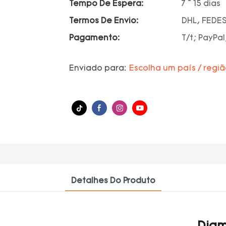
Tempo De Espera:
7 ~ 15 dias
Termos De Envio:
DHL, FEDES
Pagamento:
T/t; PayPal
Enviado para:
Escolha um país / regi
Detalhes Do Produto