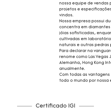
nossa equipe de vendas p
projetos e especificaçõ
vindos.
Nossa empresa possui dua
concentra em diamantes c
jóias sofisticadas, enqu
cultivadas em laboratório
naturais e outras pedras 
Para declarar na vanguar
renome como Las Vegas J
Alemanha, Hong Kong Inte
anualmente.
Com todas as vantagens 
todo o mundo por nossa e
Certificado IGI