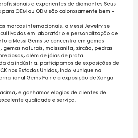
rofissionais e experientes de diamantes Seus
es para OEM ou ODM são calorosamente bem -
s marcas internacionais, a Messi Jewelry se
ultivados em laboratório e personalização de
anto a Messi Gems se concentra em gemas
, gemas naturais, moissanita, zircão, pedras
preciosas, além de jóias de prata.
da da indústria, participamos de exposições de
CK nos Estados Unidos, Indo Munique na
rnational Gems Fair e a exposição de Xangai
acima, e ganhamos elogios de clientes de
xcelente qualidade e serviço.