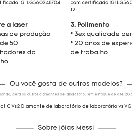
te a laser
3. Polimento
nhas de produção
* 3ex qualidade per
 de 50
* 20 anos de exper
lhadores do
de trabalho
lho
Ou você gosta de outros modelos?
dondo, pêra ou outros diamantes de laboratório, em estoque de até 20 q
Sobre jóias Messi