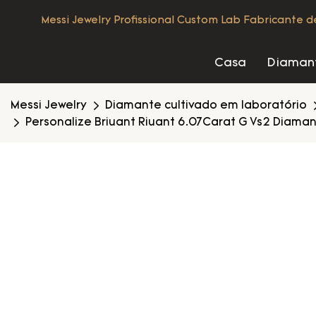
Messi Jewelry Profissional Custom Lab Fabricante 
Casa
Diamant
Messi Jewelry
Diamante cultivado em laboratório
Personalize Briuant Riuant 6.07Carat G Vs2 Diama