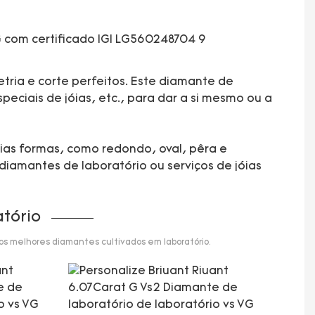
tria e corte perfeitos. Este diamante de
eciais de jóias, etc., para dar a si mesmo ou a
rias formas, como redondo, oval, pêra e
diamantes de laboratório ou serviços de jóias
tório
 os melhores diamantes cultivados em laboratório.