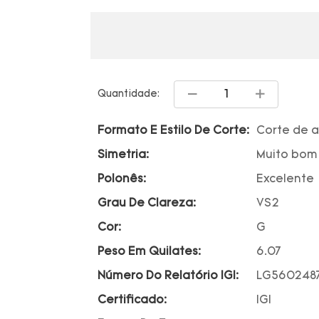
Quantidade:
Formato E Estilo De Corte:
Corte de 
Simetria:
Muito bom
Polonês:
Excelente
Grau De Clareza:
VS2
Cor:
G
Peso Em Quilates:
6.07
Número Do Relatório IGI:
LG560248
Certificado:
IGI