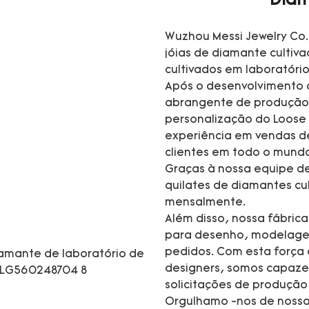
Diam
Wuzhou Messi Jewelry Co.
jóias de diamante cultiv
cultivados em laboratório
Após o desenvolvimento 
abrangente de produção 
personalização do Loose
experiência em vendas d
clientes em todo o mund
Graças à nossa equipe de
quilates de diamantes cul
mensalmente.
Além disso, nossa fábric
para desenho, modelagem,
pedidos. Com esta força d
designers, somos capaze
solicitações de produç
Orgulhamo -nos de nossa