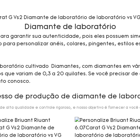
Diamante de laboratório
ra garantir sua autenticidade, pois eles possuem sime
ara personalizar anéis, colares, pingentes, estilos esp
 laboratório cultivado Diamantes, com diamantes em vá
que variam de 0,3 a 20 quilates. Se você precisar de 
ato conosco.
esso de produção de diamante de labora
 alta qualidade e controle rigoroso, e nosso objetivo é fornecer a você