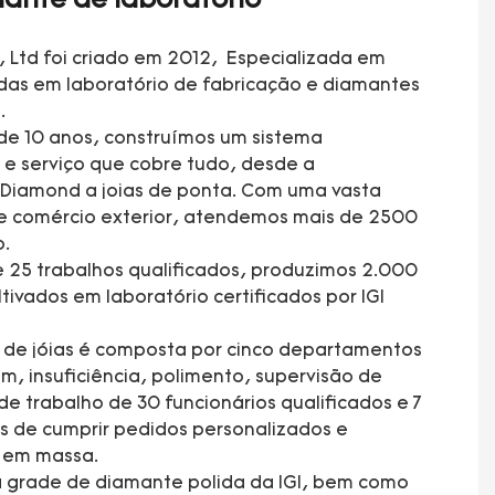
ante de laboratório
, Ltd foi criado em 2012, Especializada em
adas em laboratório de fabricação e diamantes
.
de 10 anos, construímos um sistema
e serviço que cobre tudo, desde a
 Diamond a joias de ponta. Com uma vasta
e comércio exterior, atendemos mais de 2500
o.
 25 trabalhos qualificados, produzimos 2.000
tivados em laboratório certificados por IGI
a de jóias é composta por cinco departamentos
 insuficiência, polimento, supervisão de
e trabalho de 30 funcionários qualificados e 7
s de cumprir pedidos personalizados e
ão em massa.
 grade de diamante polida da IGI, bem como