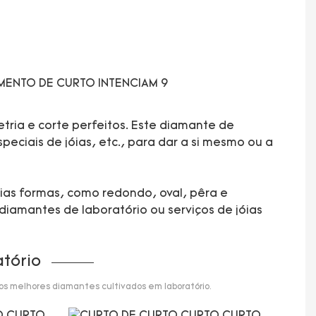
tria e corte perfeitos. Este diamante de
eciais de jóias, etc., para dar a si mesmo ou a
rias formas, como redondo, oval, pêra e
diamantes de laboratório ou serviços de jóias
tório
 os melhores diamantes cultivados em laboratório.