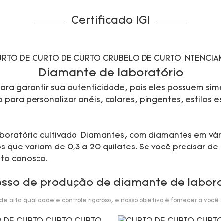
Certificado IGI
Diamante de laboratório
ra garantir sua autenticidade, pois eles possuem sime
ara personalizar anéis, colares, pingentes, estilos esp
 laboratório cultivado Diamantes, com diamantes em vá
que variam de 0,3 a 20 quilates. Se você precisar de 
ato conosco.
esso de produção de diamante de labora
 alta qualidade e controle rigoroso, e nosso objetivo é fornecer a você