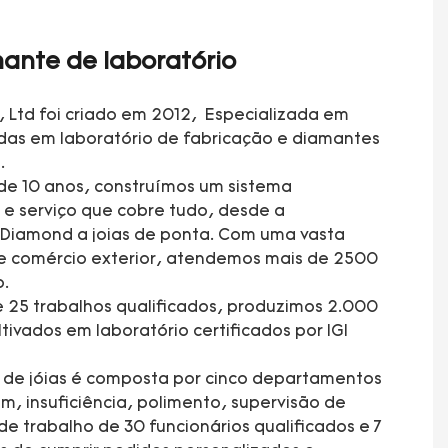
ante de laboratório
, Ltd foi criado em 2012, Especializada em
adas em laboratório de fabricação e diamantes
.
de 10 anos, construímos um sistema
e serviço que cobre tudo, desde a
 Diamond a joias de ponta. Com uma vasta
e comércio exterior, atendemos mais de 2500
o.
 25 trabalhos qualificados, produzimos 2.000
tivados em laboratório certificados por IGI
a de jóias é composta por cinco departamentos
 insuficiência, polimento, supervisão de
e trabalho de 30 funcionários qualificados e 7