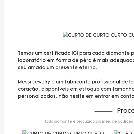
Temos um certificado IGI para cada diamante pa
laboratório em forma de pêra é mais adequado p
seu amado um presente eterno.
Messi Jewelry é um fabricante profissional de
coração, disponíveis em estoque com tamanhos 
personalizados, não hesite em entrar em cont
Proc
Todo diamante é produzido por meio de padrões de