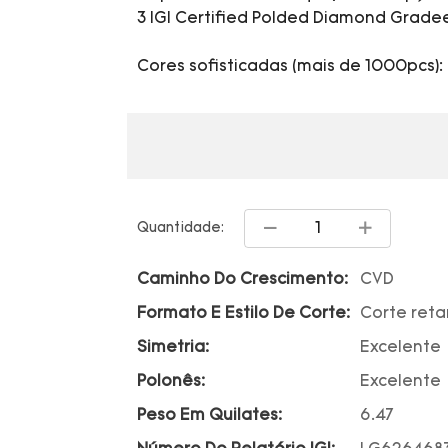
3 IGI Certified Polded Diamond Gradee
Cores sofisticadas (mais de 1000pcs): 
Quantidade:
Caminho Do Crescimento:
CVD
Formato E Estilo De Corte:
Corte reta
Simetria:
Excelente
Polonês:
Excelente
Peso Em Quilates:
6.47