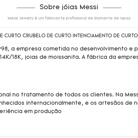
Sobre jóias Messi
Messi Jewelry é um fabricante profissional de diamante de rapaz
1998, a empresa cometida no desenvolvimento e p
 14K/18K, joias de moissanita. A fábrica da empre
onal no tratamento de todos os clientes. Na Mess
onhecidos internacionalmente, e os artesãos de 
periência em produção