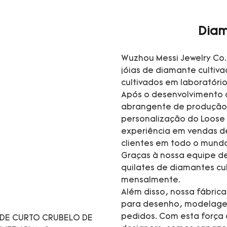
Diam
Wuzhou Messi Jewelry Co.
jóias de diamante cultiv
cultivados em laboratório
Após o desenvolvimento 
abrangente de produção 
personalização do Loose
experiência em vendas d
clientes em todo o mund
Graças à nossa equipe de
quilates de diamantes cul
mensalmente.
Além disso, nossa fábric
para desenho, modelagem,
pedidos. Com esta força d