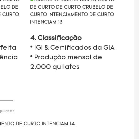
4. Classificação
feita
* IGI & Certificados da GIA
iência
* Produção mensal de
2.000 quilates
uilates.