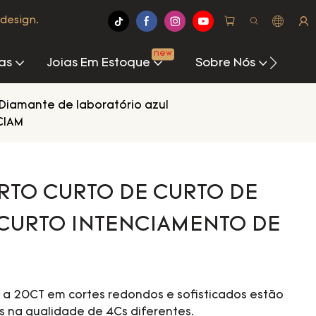
design.
new
as
Joias Em Estoque
Sobre Nós
Cen
Diamante de laboratório azul
CIAM
RTO CURTO DE CURTO DE
CURTO INTENCIAMENTO DE
a 20CT em cortes redondos e sofisticados estão
s na qualidade de 4Cs diferentes.