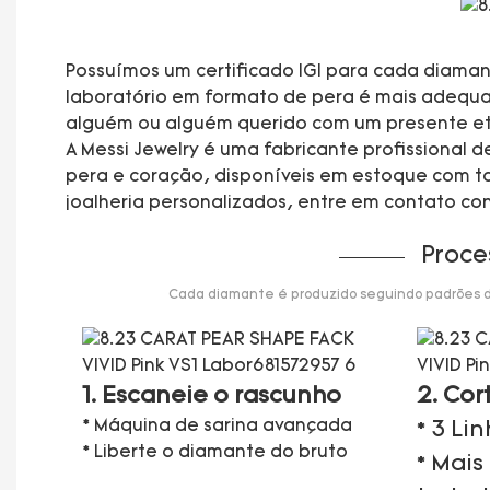
Possuímos um certificado IGI para cada diaman
laboratório em formato de pera é mais adequado
alguém ou alguém querido com um presente et
A Messi Jewelry é uma fabricante profissional
pera e coração, disponíveis em estoque com ta
joalheria personalizados, entre em contato co
Proce
Cada diamante é produzido seguindo padrões de 
1. Escaneie o rascunho
2. Cor
* Máquina de sarina avançada
* 3 Li
* Liberte o diamante do bruto
* Mais