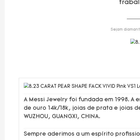
traba
Sejam diamante
A Messi Jewelry foi fundada em 1998. A
de ouro 14k/18k, joias de prata e joias 
WUZHOU, GUANGXI, CHINA.
Sempre aderimos a um espírito profissio