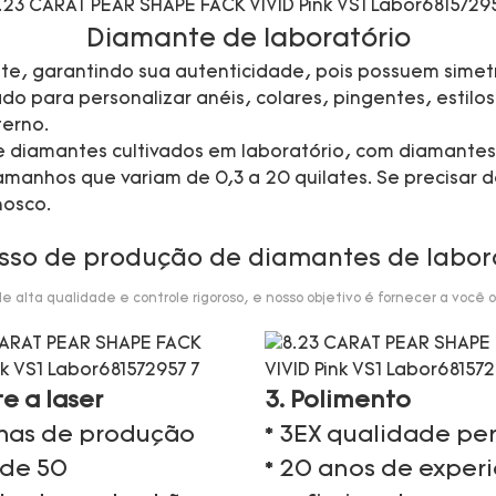
Diamante de laboratório
te, garantindo sua autenticidade, pois possuem simetr
 para personalizar anéis, colares, pingentes, estilos 
erno.
 de diamantes cultivados em laboratório, com diamante
manhos que variam de 0,3 a 20 quilates. Se precisar d
nosco.
sso de produção de diamantes de labor
alta qualidade e controle rigoroso, e nosso objetivo é fornecer a você o
te a laser
3. Polimento
nhas de produção
* 3EX qualidade per
 de 50
* 20 anos de exper