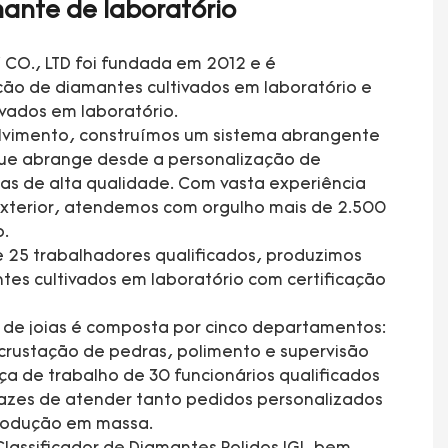
ante de laboratório
CO., LTD foi fundada em 2012 e é
ção de diamantes cultivados em laboratório e
ivados em laboratório.
lvimento, construímos um sistema abrangente
que abrange desde a personalização de
ias de alta qualidade. Com vasta experiência
xterior, atendemos com orgulho mais de 2.500
o.
 25 trabalhadores qualificados, produzimos
tes cultivados em laboratório com certificação
a de joias é composta por cinco departamentos:
rustação de pedras, polimento e supervisão
a de trabalho de 30 funcionários qualificados
azes de atender tanto pedidos personalizados
produção em massa.