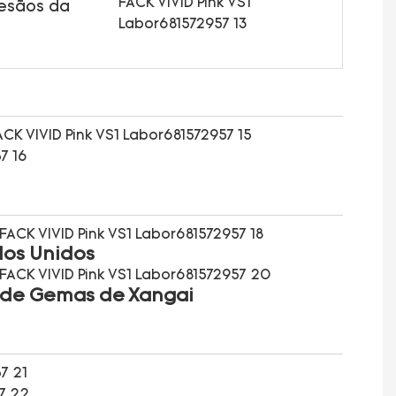
tesãos da
dos Unidos
l de Gemas de Xangai