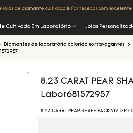
de jóias de diamante cultivado & Fornecedor com excelente 
e Cultivado Em Laboratório
Joias Personalizad
Diamantes de laboratório colorido extravagantes
81572957
8.23 CARAT PEAR SHA
Labor681572957
8.23 CARAT PEAR SHAPE FACK VIVID Pin