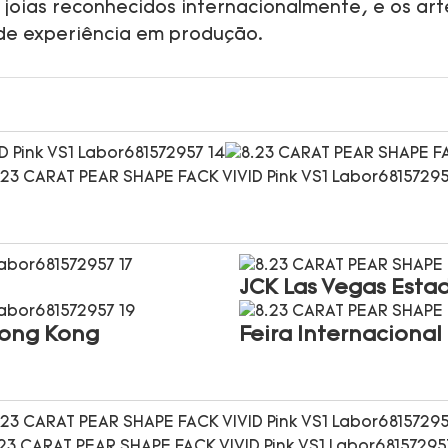
 joias reconhecidos internacionalmente, e os ar
de experiência em produção.
JCK Las Vegas Esta
Hong Kong
Feira Internaciona