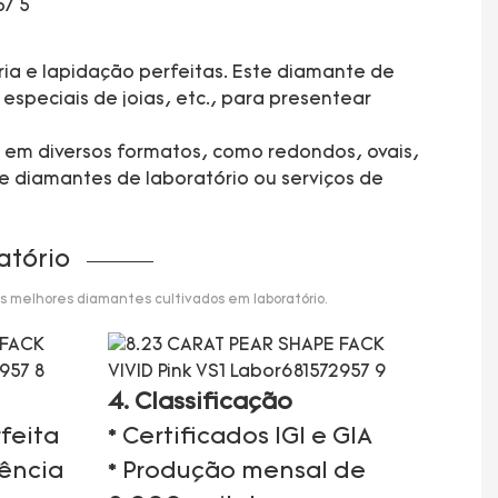
ia e lapidação perfeitas. Este diamante de
especiais de joias, etc., para presentear
s em diversos formatos, como redondos, ovais,
e diamantes de laboratório ou serviços de
atório
s melhores diamantes cultivados em laboratório.
4. Classificação
feita
* Certificados IGI e GIA
iência
* Produção mensal de