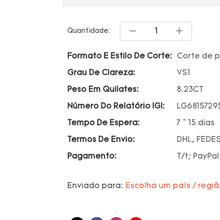
Quantidade:
Formato E Estilo De Corte:
Corte de 
Grau De Clareza:
VS1
Peso Em Quilates:
8.23CT
Número Do Relatório IGI:
LG6815729
Tempo De Espera:
7 ~ 15 dias
Termos De Envio:
DHL, FEDES
Pagamento:
T/t; PayPal
Enviado para:
Escolha um país / regi