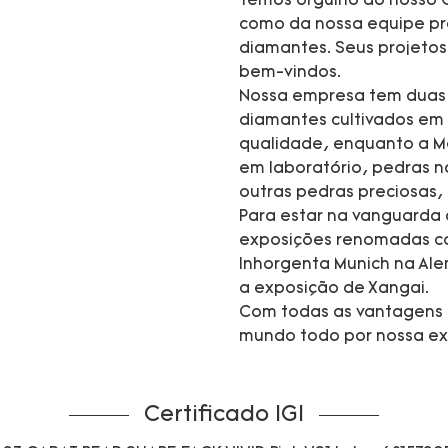
Temos orgulho do nosso C
como da nossa equipe pro
diamantes. Seus projeto
bem-vindos.
Nossa empresa tem duas m
diamantes cultivados em 
qualidade, enquanto a M
em laboratório, pedras na
outras pedras preciosas,
Para estar na vanguarda
exposições renomadas co
Inhorgenta Munich na Ale
a exposição de Xangai.
Com todas as vantagens 
mundo todo por nossa exc
Certificado IGI