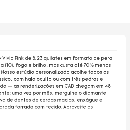
ivid Pink de 8,23 quilates em formato de pera
a (10), fogo e brilho, mas custa até 70% menos
. Nosso estúdio personalizado acolhe todos os
ássico, com halo oculto ou com três pedras e
nando — as renderizações em CAD chegam em 48
hante: uma vez por mês, mergulhe o diamante
va de dentes de cerdas macias, enxágue e
arada forrada com tecido. Aproveite as