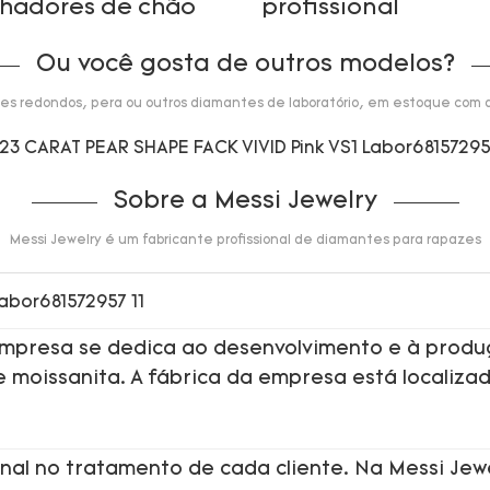
lhadores de chão
profissional
Ou você gosta de outros modelos?
s redondos, pera ou outros diamantes de laboratório, em estoque com a
Sobre a Messi Jewelry
Messi Jewelry é um fabricante profissional de diamantes para rapazes
 empresa se dedica ao desenvolvimento e à produ
de moissanita. A fábrica da empresa está localiza
nal no tratamento de cada cliente. Na Messi Jew