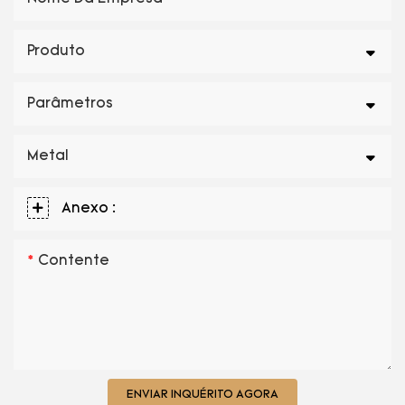
Produto
Parâmetros
Metal
Anexo :
Contente
ENVIAR INQUÉRITO AGORA