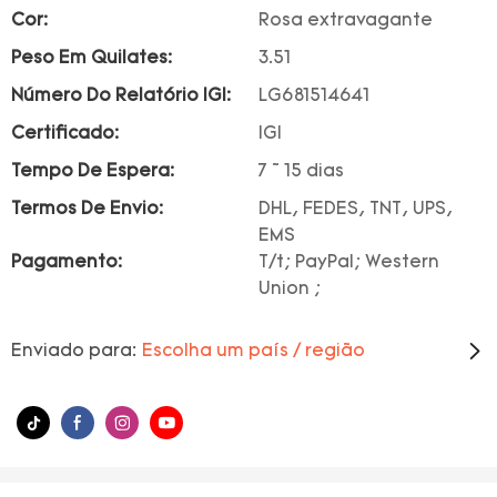
Cor:
Rosa extravagante
Peso Em Quilates:
3.51
Número Do Relatório IGI:
LG681514641
Certificado:
IGI
Tempo De Espera:
7 ~ 15 dias
Termos De Envio:
DHL, FEDES, TNT, UPS,
EMS
Pagamento:
T/t; PayPal; Western
Union ;
Enviado para:
Escolha um país / região