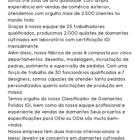
soltos até joias de alta qualidade. Com ampla
experiência em vendas de comércio exterior,
atendemos com orgulho mais de 2.500 clientes no
mundo todo.
Graças à nossa equipe de 25 trabalhadores
qualificados, produzimos 2.000 quilates de diamantes
cultivados em laboratório com certificação IGI
mensalmente.
Além disso, nossa fábrica de joias é composta por cinco
departamentos: desenho, modelagem, incrustação de
pedras, polimento e supervisão de pedidos. Com uma
força de trabalho de 30 funcionários qualificados e 7
designers, somos capazes de atender tanto pedidos
personalizados quanto solicitações de produção em
massa.
Temos orgulho do nosso Classificador de Diamantes
Polidos IGI, bem como da nossa equipe profissional e
experiente de vendas de diamantes Seus projetos e
especificações para OEM ou ODM são muito bem-
vindos.
Nossa empresa tem duas marcas internacionais: a
Messi Jewelry se concentra em diamantes cultivados