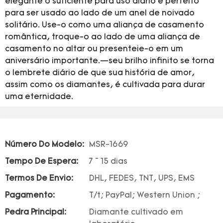
elegante o suficiente para uso diário e perfeito
para ser usado ao lado de um anel de noivado
solitário. Use-o como uma aliança de casamento
romântica, troque-o ao lado de uma aliança de
casamento no altar ou presenteie-o em um
aniversário importante.—seu brilho infinito se torna
o lembrete diário de que sua história de amor,
assim como os diamantes, é cultivada para durar
uma eternidade.
Número Do Modelo:
MSR-1669
Tempo De Espera:
7 ~ 15 dias
Termos De Envio:
DHL, FEDES, TNT, UPS, EMS
Pagamento:
T/t; PayPal; Western Union ;
Pedra Principal:
Diamante cultivado em