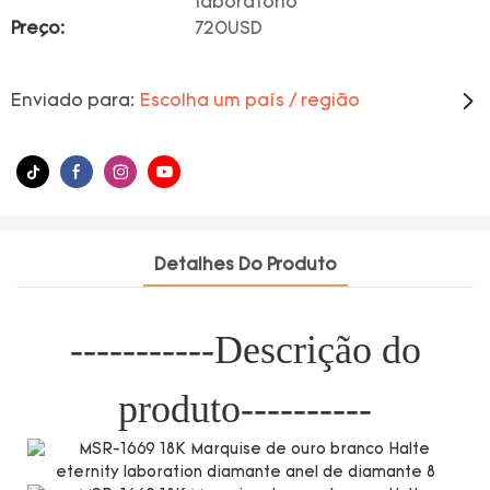
laboratório
Preço:
720USD
Enviado para:
Escolha um país / região
Detalhes Do Produto
-----------Descrição do
produto----------