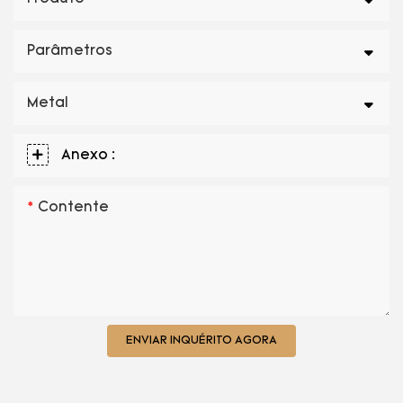
Parâmetros
Metal
Anexo :
Contente
ENVIAR INQUÉRITO AGORA