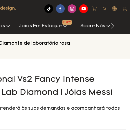
design.
new
as
Joias Em Estoque
Sobre Nós
Cen
Diamante de laboratório rosa
nal Vs2 Fancy Intense
Lab Diamond | Jóias Messi
atenderá às suas demandas e acompanhará todos