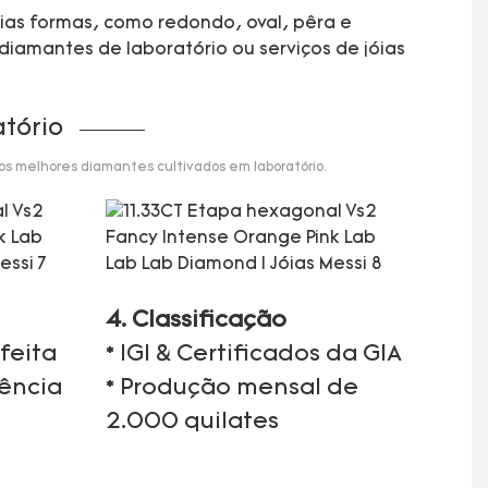
rias formas, como redondo, oval, pêra e
diamantes de laboratório ou serviços de jóias
tório
 os melhores diamantes cultivados em laboratório.
4. Classificação
feita
* IGI & Certificados da GIA
iência
* Produção mensal de
2.000 quilates