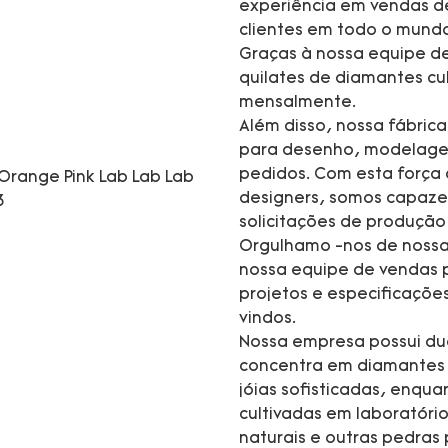
experiência em vendas d
clientes em todo o mund
Graças à nossa equipe de
quilates de diamantes cul
mensalmente.
Além disso, nossa fábric
para desenho, modelagem,
pedidos. Com esta força d
designers, somos capaze
solicitações de produç
Orgulhamo -nos de nossa
nossa equipe de vendas p
projetos e especificaçõ
vindos.
Nossa empresa possui dua
concentra em diamantes c
jóias sofisticadas, enqu
cultivadas em laboratório
naturais e outras pedras 