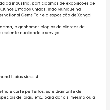
da da indústria, participamos de exposições de
CK nos Estados Unidos, Indo Munique na
rnational Gems Fair e a exposição de Xangai
acima, e ganhamos elogios de clientes de
xcelente qualidade e serviço.
tria e corte perfeitos. Este diamante de
eciais de jóias, etc., para dar a si mesmo ou a