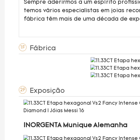
Sempre aderirmos a um espírito profissi
temos vários especialistas em joias rec
fábrica têm mais de uma década de ex
Fábrica
1F
Exposição
2F
INORGENTA Munique Alemanha