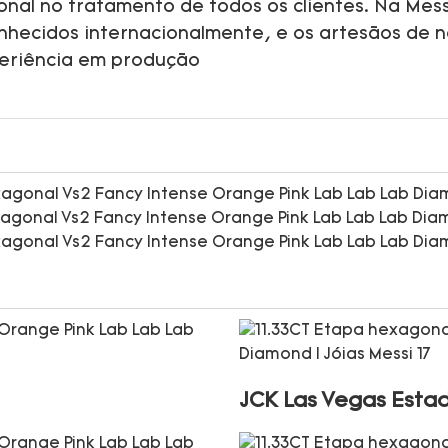
onal no tratamento de todos os clientes. Na Mess
onhecidos internacionalmente, e os artesãos de 
periência em produção
JCK Las Vegas Esta