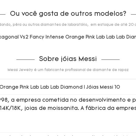
Ou você gosta de outros modelos?
dondo, pêra ou outros diamantes de laboratório, em estoque de até 20 q
Sobre jóias Messi
Messi Jewelry é um fabricante profissional de diamante de rapaz
1998, a empresa cometida no desenvolvimento e p
 14K/18K, joias de moissanita. A fábrica da empre