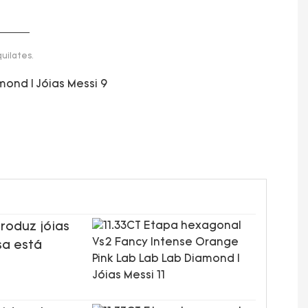
uilates.
roduz jóias
sa está