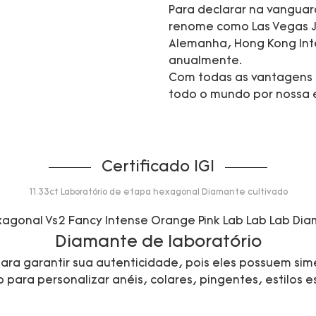
Para declarar na vanguar
renome como Las Vegas J
Alemanha, Hong Kong Inte
anualmente.
Com todas as vantagens 
todo o mundo por nossa e
Certificado IGI
11.33ct Laboratório de etapa hexagonal Diamante cultivado
Diamante de laboratório
ra garantir sua autenticidade, pois eles possuem sime
ara personalizar anéis, colares, pingentes, estilos esp