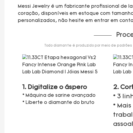
Messi Jewelry é um fabricante profissional de
coração, disponíveis em estoque com tamanhos 
personalizados, não hesite em entrar em cont
Proc
Todo diamante é produzido por meio de padrões de
1. Digitalize o áspero
2. Cor
* Máquina de sarine avançado
* 3 li
* Liberte o diamante do bruto
* Mais
traba
assoa