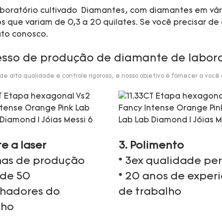
 laboratório cultivado Diamantes, com diamantes em vá
que variam de 0,3 a 20 quilates. Se você precisar de 
ato conosco.
esso de produção de diamante de labora
 alta qualidade e controle rigoroso, e nosso objetivo é fornecer a você
te a laser
3. Polimento
nhas de produção
* 3ex qualidade per
 de 50
* 20 anos de exper
lhadores do
de trabalho
lho