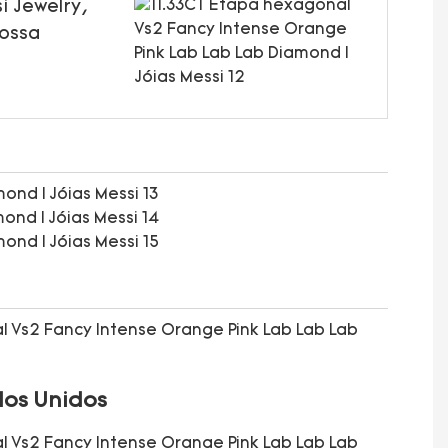
i Jewelry,
nossa
dos Unidos