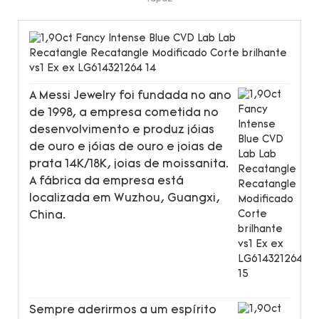
A Messi Jewelry foi fundada no ano
de 1998, a empresa cometida no
desenvolvimento e produz jóias
de ouro e jóias de ouro e joias de
prata 14K/18K, joias de moissanita.
A fábrica da empresa está
localizada em Wuzhou, Guangxi,
China.
Sempre aderirmos a um espírito