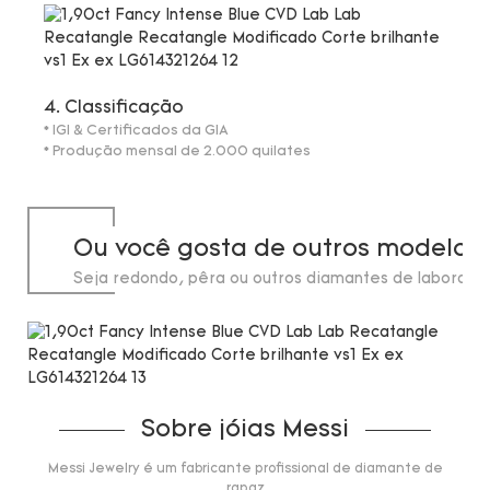
4. Classificação
* IGI & Certificados da GIA
* Produção mensal de 2.000 quilates
Ou você gosta de outros modelos
Seja redondo, pêra ou outros diamantes de laborató
de até 20 quilates.
Sobre jóias Messi
Messi Jewelry é um fabricante profissional de diamante de
rapaz