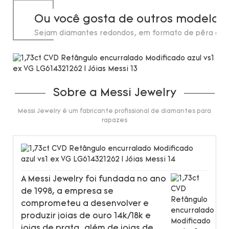
Ou você gosta de outros modelos
Sejam diamantes redondos, em formato de pêra ou 
de laboratório, em estoque até 20 quilates.
Sobre a Messi Jewelry
Messi Jewelry é um fabricante profissional de diamantes para
rapazes
A Messi Jewelry foi fundada no ano
de 1998, a empresa se
comprometeu a desenvolver e
produzir joias de ouro 14k/18k e
joias de prata, além de joias de