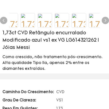
1,73ct CVD Retângulo encurralado
Modificado azul vs1 ex VG LG614321262 |
Jóias Messi
Como crescido, não tratamento pós-crescimento.
Alta qualidade Tipo IIa, apenas 2% entre os
diamantes extraídos.
Caminho Do Crescimento:
CVD
Grau De Clareza:
VS1
Peso Em Quilates:
1.73