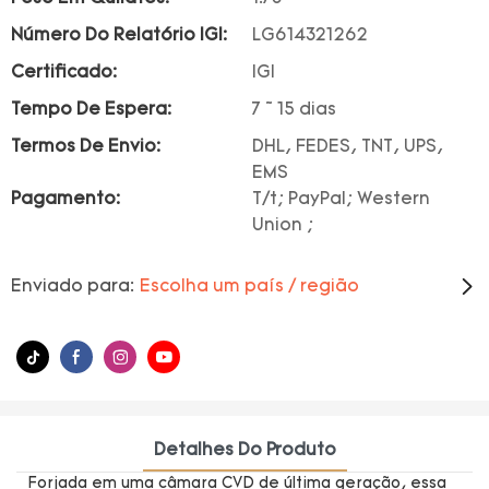
Número Do Relatório IGI:
LG614321262
Certificado:
IGI
Tempo De Espera:
7 ~ 15 dias
Termos De Envio:
DHL, FEDES, TNT, UPS,
EMS
Pagamento:
T/t; PayPal; Western
Union ;
Enviado para:
Escolha um país / região
Detalhes Do Produto
Forjada em uma câmara CVD de última geração, essa