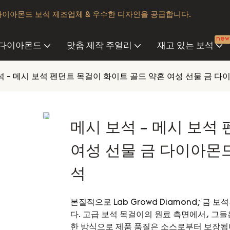
다이아몬드 보석 제조업체 & 우수한 디자인을 공급합니다.
new
 다이아몬드
맞춤 제작 주얼리
재고 있는 보석
석 - 메시 보석 펜던트 목걸이 화이트 골드 약혼 여성 선물 금 다
메시 보석 - 메시 보석
여성 선물 금 다이아몬드
석
본질적으로 Lab Growd Diamond; 금
다. 고급 보석 목걸이의 원료 측면에서, 그
한 방식으로 제품 품질은 소스로부터 보장됩