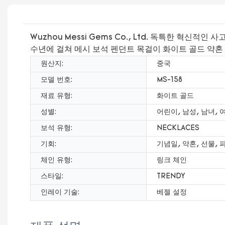
Wuzhou Messi Gems Co., Ltd. 독특한 
수년에 걸쳐 메시 보석 펜던트 목걸이 화이트 골드 약혼
원산지:
중국
모델 번호:
MS-158
재료 유형:
화이트 골드
성별:
어린이, 남성, 남녀, 
보석 유형:
NECKLACES
기회:
기념일, 약혼, 선물, 
체인 유형:
링크 체인
스타일:
TRENDY
인레이 기술:
베젤 설정