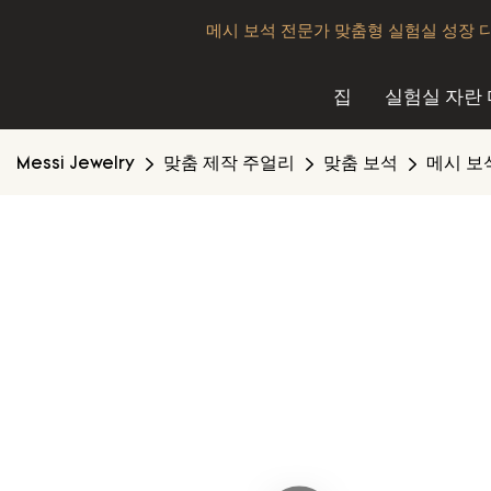
메시 보석 전문가 맞춤형 실험실 성장 
집
실험실 자란
Messi Jewelry
맞춤 제작 주얼리
맞춤 보석
메시 보