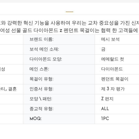
혁신적인 사고와 강력한 혁신 기능을 사용하여 우리는 교차 중요성을 
 여성 선물 골드 다이아몬드 z 펜던트 목걸이는 협력 한 고객들에
브랜드 이름:
메시 보석
보석 메인 소재:
금
다이아몬드 모양:
에메랄드 컷
여성
메인 스톤:
다이아몬드
목걸이 유형:
펜던트 목걸이
파티, 결혼
인증서 유형:
제 3 자 평가
모양 \ 패턴:
Z 편지
종교적 유형:
ALL
MOQ:
1PC